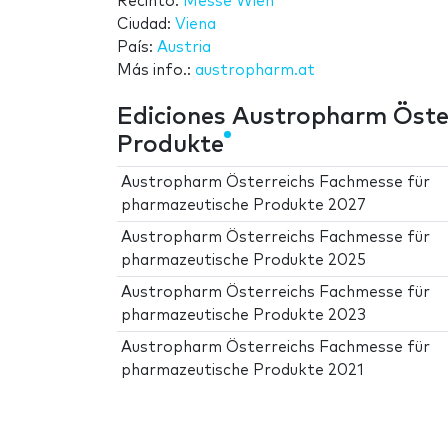
Recinto:
Messe Wien
Ciudad:
Viena
País:
Austria
Más info.:
austropharm.at
Ediciones Austropharm Öste
Produkte
Austropharm Österreichs Fachmesse für
pharmazeutische Produkte 2027
Austropharm Österreichs Fachmesse für
pharmazeutische Produkte 2025
Austropharm Österreichs Fachmesse für
pharmazeutische Produkte 2023
Austropharm Österreichs Fachmesse für
pharmazeutische Produkte 2021