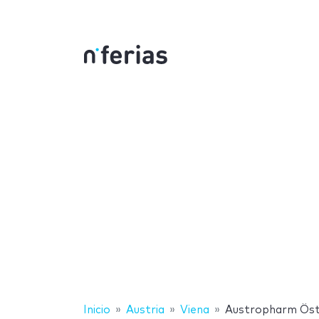
Inicio
Austria
Viena
Austropharm Öst