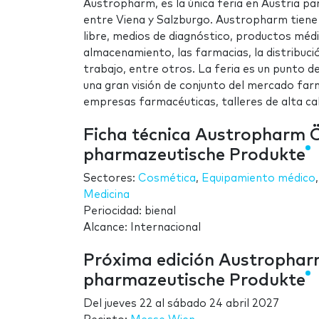
Austropharm, es la única feria en Austria 
entre Viena y Salzburgo. Austropharm tiene 
libre, medios de diagnóstico, productos médic
almacenamiento, las farmacias, la distribución
trabajo, entre otros. La feria es un punto d
una gran visión de conjunto del mercado far
empresas farmacéuticas, talleres de alta ca
Ficha técnica Austropharm 
pharmazeutische Produkte
Sectores:
Cosmética
,
Equipamiento médico
Medicina
Periocidad: bienal
Alcance: Internacional
Próxima edición Austrophar
pharmazeutische Produkte
Del
jueves 22
al
sábado 24 abril 2027