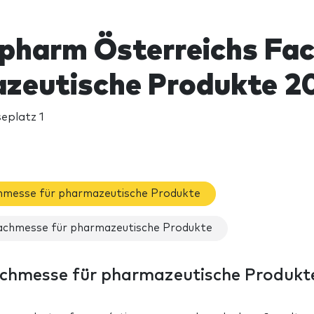
pharm Österreichs Fa
zeutische Produkte 2
eplatz 1
hmesse für pharmazeutische Produkte
achmesse für pharmazeutische Produkte
chmesse für pharmazeutische Produkte