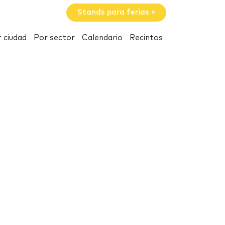
Stands para ferias »
 ciudad
Por sector
Calendario
Recintos