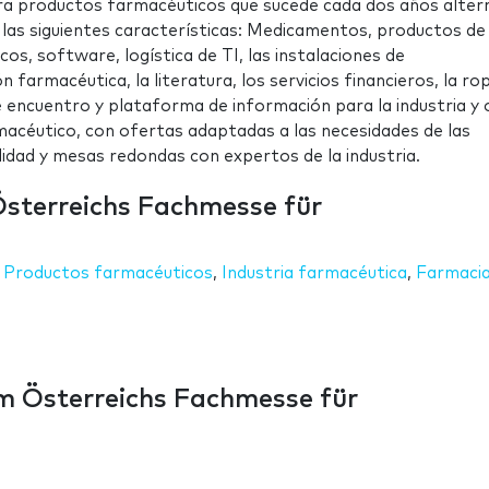
para productos farmacéuticos que sucede cada dos años alte
las siguientes características: Medicamentos, productos de
os, software, logística de TI, las instalaciones de
 farmacéutica, la literatura, los servicios financieros, la ro
e encuentro y plataforma de información para la industria y
macéutico, con ofertas adaptadas a las necesidades de las
lidad y mesas redondas con expertos de la industria.
Österreichs Fachmesse für
,
Productos farmacéuticos
,
Industria farmacéutica
,
Farmaci
m Österreichs Fachmesse für