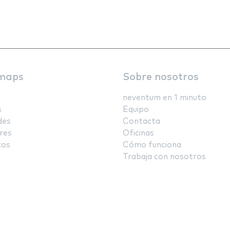
maps
Sobre nosotros
neventum en 1 minuto
s
Equipo
des
Contacta
res
Oficinas
tos
Cómo funciona
Trabaja con nosotros