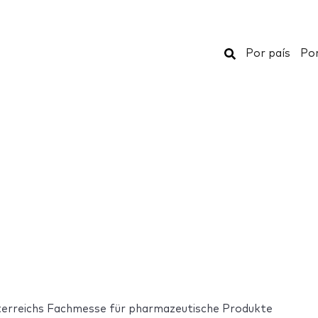
Buscar
Por país
Por
erreichs Fachmesse für pharmazeutische Produkte