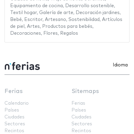
Equipamiento de cocina
,
Desarrollo sostenible
,
Textil hogar
,
Galería de arte
,
Decoración jardines
,
Bebé
,
Escritor
,
Artesano
,
Sostenibilidad
,
Artículos
de piel
,
Artes
,
Productos para bebés
,
Decoraciones
,
Flores
,
Regalos
Idioma
Ferias
Sitemaps
Calendario
Ferias
Países
Países
Ciudades
Ciudades
Sectores
Sectores
Recintos
Recintos