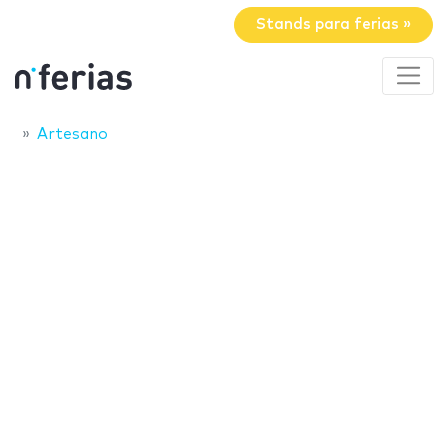
Stands para ferias »
Artesano