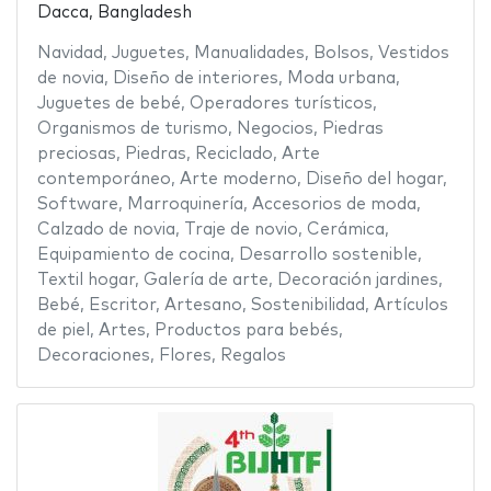
Dacca, Bangladesh
Navidad
,
Juguetes
,
Manualidades
,
Bolsos
,
Vestidos
de novia
,
Diseño de interiores
,
Moda urbana
,
Juguetes de bebé
,
Operadores turísticos
,
Organismos de turismo
,
Negocios
,
Piedras
preciosas
,
Piedras
,
Reciclado
,
Arte
contemporáneo
,
Arte moderno
,
Diseño del hogar
,
Software
,
Marroquinería
,
Accesorios de moda
,
Calzado de novia
,
Traje de novio
,
Cerámica
,
Equipamiento de cocina
,
Desarrollo sostenible
,
Textil hogar
,
Galería de arte
,
Decoración jardines
,
Bebé
,
Escritor
,
Artesano
,
Sostenibilidad
,
Artículos
de piel
,
Artes
,
Productos para bebés
,
Decoraciones
,
Flores
,
Regalos