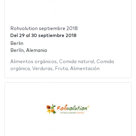
Rohvolution septiembre 2018
Del
29
al
30 septiembre 2018
Berlin
Berlín, Alemania
Alimentos orgánicos
,
Comida natural
,
Comida
orgánica
,
Verduras
,
Fruta
,
Alimentación