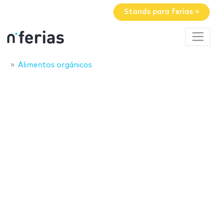
Stands para ferias »
Alimentos orgánicos