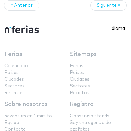
« Anterior
Siguiente »
Idioma
Ferias
Sitemaps
Calendario
Ferias
Países
Países
Ciudades
Ciudades
Sectores
Sectores
Recintos
Recintos
Sobre nosotros
Registro
neventum en 1 minuto
Construyo stands
Equipo
Soy una agencia de
Contacta
azafatas