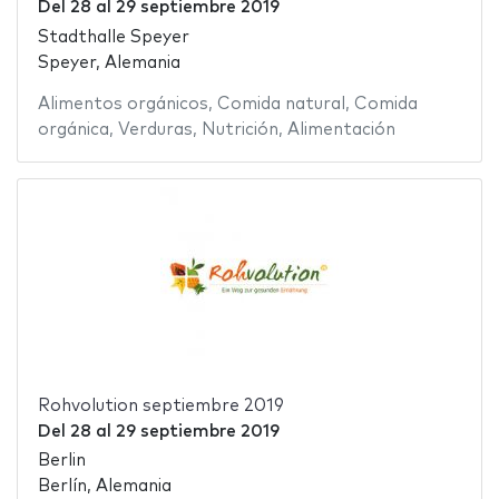
Del
28
al
29 septiembre 2019
Stadthalle Speyer
Speyer, Alemania
Alimentos orgánicos
,
Comida natural
,
Comida
orgánica
,
Verduras
,
Nutrición
,
Alimentación
Rohvolution septiembre 2019
Del
28
al
29 septiembre 2019
Berlin
Berlín, Alemania