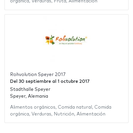
orgánica
,
Verduras
,
Fruta
,
Alimentación
Rohvolution Speyer 2017
Del
30 septiembre
al
1 octubre 2017
Stadthalle Speyer
Speyer, Alemania
Alimentos orgánicos
,
Comida natural
,
Comida
orgánica
,
Verduras
,
Nutrición
,
Alimentación