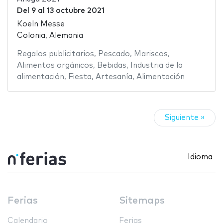
Del
9
al
13 octubre 2021
Koeln Messe
Colonia, Alemania
Regalos publicitarios
,
Pescado
,
Mariscos
,
Alimentos orgánicos
,
Bebidas
,
Industria de la
alimentación
,
Fiesta
,
Artesanía
,
Alimentación
Siguiente »
Idioma
Ferias
Sitemaps
Calendario
Ferias