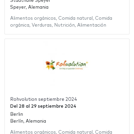
Stadthalle Speyer
Speyer, Alemania
Alimentos orgánicos
,
Comida natural
,
Comida
orgánica
,
Verduras
,
Nutrición
,
Alimentación
Rohvolution septiembre 2024
Del
28
al
29 septiembre 2024
Berlin
Berlín, Alemania
Alimentos orgánicos
,
Comida natural
,
Comida