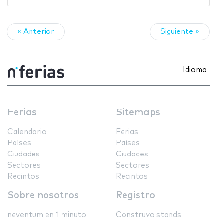
« Anterior
Siguiente »
Idioma
Ferias
Sitemaps
Calendario
Ferias
Países
Países
Ciudades
Ciudades
Sectores
Sectores
Recintos
Recintos
Sobre nosotros
Registro
neventum en 1 minuto
Construyo stands