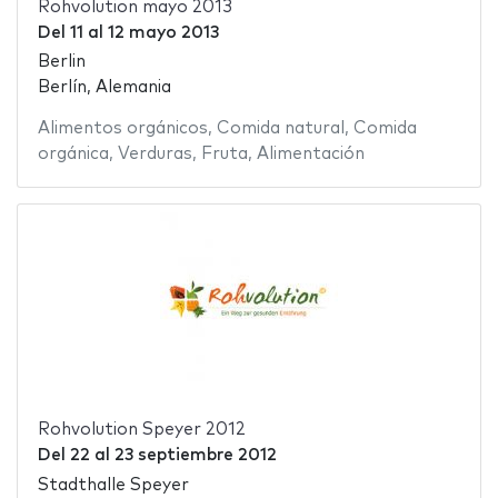
Rohvolution mayo 2013
Del
11
al
12 mayo 2013
Berlin
Berlín, Alemania
Alimentos orgánicos
,
Comida natural
,
Comida
orgánica
,
Verduras
,
Fruta
,
Alimentación
Rohvolution Speyer 2012
Del
22
al
23 septiembre 2012
Stadthalle Speyer