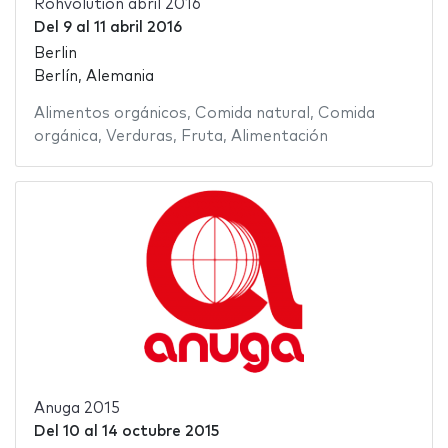
Rohvolution abril 2016
Del
9
al
11 abril 2016
Berlin
Berlín, Alemania
Alimentos orgánicos
,
Comida natural
,
Comida
orgánica
,
Verduras
,
Fruta
,
Alimentación
Anuga 2015
Del
10
al
14 octubre 2015