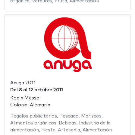
orgánica
,
Verduras
,
Fruta
,
Alimentación
Anuga 2011
Del
8
al
12 octubre 2011
Koeln Messe
Colonia, Alemania
Regalos publicitarios
,
Pescado
,
Mariscos
,
Alimentos orgánicos
,
Bebidas
,
Industria de la
alimentación
,
Fiesta
,
Artesanía
,
Alimentación