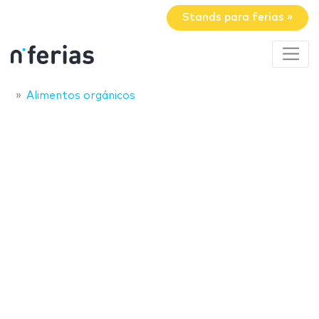
Stands para ferias »
Alimentos orgánicos