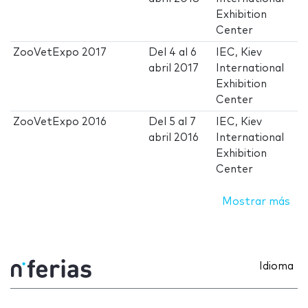
Exhibition
Center
ZooVetExpo 2017
Del
4
al
6
IEC, Kiev
abril 2017
International
Exhibition
Center
ZooVetExpo 2016
Del
5
al
7
IEC, Kiev
abril 2016
International
Exhibition
Center
Mostrar más
Idioma