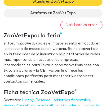
Stands en ZooVetExpo
Azafatas en ZooVetExpo
Notificar un error
ZooVetExpo: la feria
el forum ZooVetExpo es el mayor evento enfocado en
la industria de mascotas en Ucrania. Se ha convertido
en la feria líder de la industria y la plataforma de redes
más importante en ayudar a las empresas
internacionales para llevar a cabo zoovetbusiness con
éxito en Ucrania y la CEI. Forum le ofrece las
condiciones perfectas para mantener y establecer
contactos comerciales.
Ficha técnica ZooVetExpo
Sectores:
Hobby
,
Pescado
,
Industrias forestales
,
Pesca
,
Agricultura
,
Horticultura
,
Ganadería
,
Jardinería
,