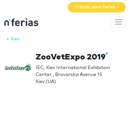
Stands para ferias »
Kiev
ZooVetExpo 2019
IEC, Kiev International Exhibition
Center , Brovarskyi Avenue 15
Kiev (UA)