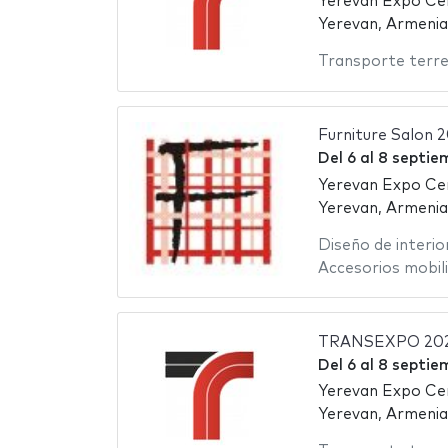
Yerevan Expo Ce
Yerevan, Armenia
Transporte terre
Furniture Salon 
Del
6
al
8 septie
Yerevan Expo Ce
Yerevan, Armenia
Diseño de interio
Accesorios mobili
TRANSEXPO 20
Del
6
al
8 septie
Yerevan Expo Ce
Yerevan, Armenia