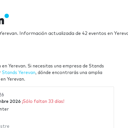
n
n Yerevan. Información actualizada de 42 eventos en Yerev
n en Yerevan. Si necesitas una empresa de Stands
r
Stands Yerevan
, dónde encontrarás una amplia
 en Yerevan.
26
mbre 2026
¡Sólo faltan 33 días!
nter
stre