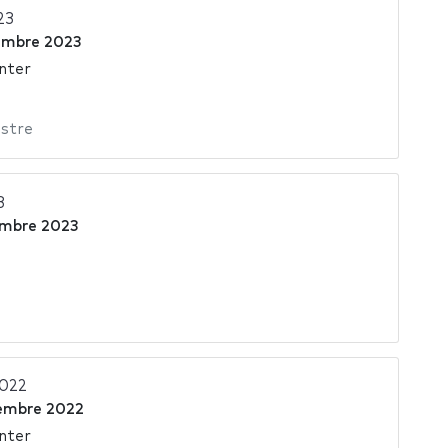
23
embre 2023
nter
stre
3
embre 2023
2022
iembre 2022
nter