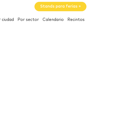
Stands para ferias »
 ciudad
Por sector
Calendario
Recintos