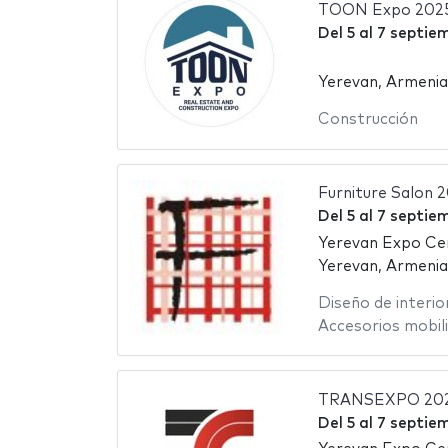
TOON Expo 202
Del
5
al
7 septie
Yerevan, Armenia
Construcción
Furniture Salon 
Del
5
al
7 septie
Yerevan Expo Ce
Yerevan, Armenia
Diseño de interio
Accesorios mobili
TRANSEXPO 20
Del
5
al
7 septie