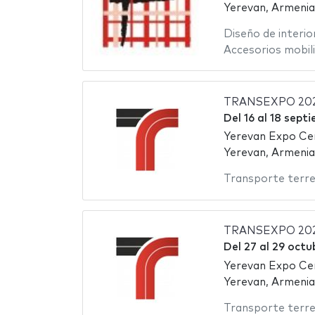
Yerevan, Armenia
Diseño de interio
Accesorios mobili
TRANSEXPO 20
Del
16
al
18 sept
Yerevan Expo Ce
Yerevan, Armenia
Transporte terre
TRANSEXPO 20
Del
27
al
29 octu
Yerevan Expo Ce
Yerevan, Armenia
Transporte terre