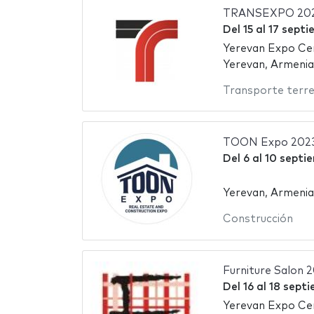
TRANSEXPO 20
Del
15
al
17 septi
Yerevan Expo Ce
Yerevan, Armenia
Transporte terre
TOON Expo 202
Del
6
al
10 septi
Yerevan, Armenia
Construcción
Furniture Salon 
Del
16
al
18 sept
Yerevan Expo Ce