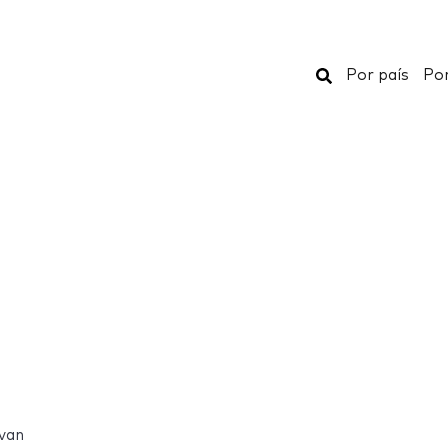
Buscar
Por país
Por
van