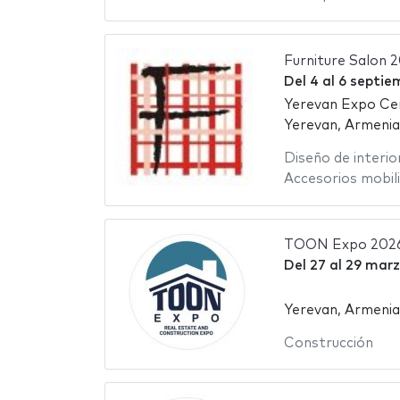
Furniture Salon 
Del
4
al
6 septie
Yerevan Expo Ce
Yerevan, Armenia
Diseño de interio
Accesorios mobili
TOON Expo 202
Del
27
al
29 marz
Yerevan, Armenia
Construcción