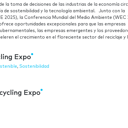
e la toma de decisiones de las industrias de la economía circ
ía de sostenibilidad y la tecnología ambiental. Junto con la
E 2025), la Conferencia Mundial del Medio Ambiente (WEC
ofrece oportunidades excepcionales para que las empresas
s gubernamentales, las empresas emergentes y los proveedor
leren el crecimiento en el floreciente sector del reciclaje y 
cling Expo
stenible
,
Sostenibilidad
cycling Expo