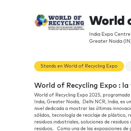
World 
India Expo Centre 
Greater Noida (IN
Stands en World of Recycling Expo
World of Recycling Expo : la 
World of Recycling Expo 2025, programada de
India, Greater Noida, Delhi NCR, India, es un
nivel dedicada a mostrar las últimas innovac
sólidos, tecnología de reciclaje de plástico,
residuos industriales, soluciones de residuos
residuos. Como una de las exposiciones de 