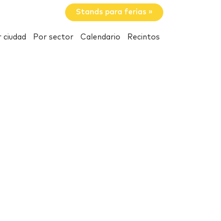
Stands para ferias »
 ciudad
Por sector
Calendario
Recintos