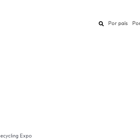
Buscar
Por país
Por
ecycling Expo