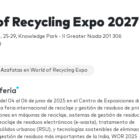
of Recycling Expo 2027
, 25-29, Knowledge Park - II Greater Noida 201 306
)
Azafatas en World of Recycling Expo
feria
l 04 al 06 de junio de 2025 en el Centro de Exposiciones d
a feria internacional de reciclaje y gestión de residuos de pr
iones en máquinas de reciclaje, sistemas de gestión de residu
 reciclaje de residuos electrónicos (e-waste), tratamiento de
 sólidos urbanos (RSU), y tecnologías sostenibles de eliminac
gestión de residuos más importantes de la India, WOR 2025