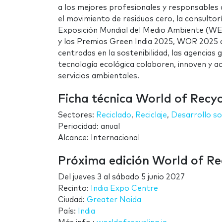
a los mejores profesionales y responsables d
el movimiento de residuos cero, la consultor
Exposición Mundial del Medio Ambiente (WE
y los Premios Green India 2025, WOR 2025 
centradas en la sostenibilidad, las agencia
tecnología ecológica colaboren, innoven y ace
servicios ambientales.
Ficha técnica World of Recy
Sectores:
Reciclado
,
Reciclaje
,
Desarrollo so
Periocidad: anual
Alcance: Internacional
Próxima edición World of Re
Del
jueves 3
al
sábado 5 junio 2027
Recinto:
India Expo Centre
Ciudad:
Greater Noida
País:
India