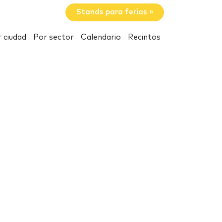
Stands para ferias »
 ciudad
Por sector
Calendario
Recintos