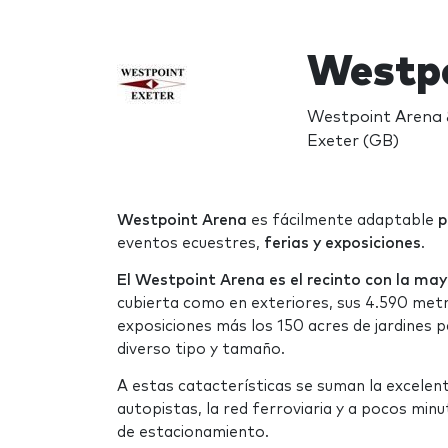
Westpo
Westpoint Arena &
Exeter (GB)
Westpoint Arena
es fácilmente adaptable
p
eventos ecuestres,
ferias y exposiciones
.
El Westpoint Arena es
el recinto con la ma
cubierta como en exteriores, sus 4.590 metr
exposiciones más los 150 acres de jardines 
diverso tipo y tamaño.
A estas catacterísticas se suman la excelen
autopistas, la red ferroviaria y a pocos min
de estacionamiento.