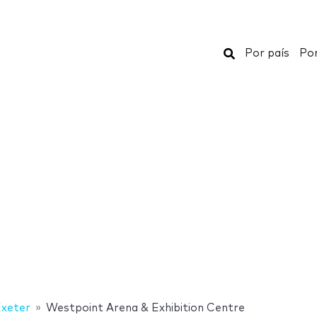
Buscar
Por país
Por
xeter
Westpoint Arena & Exhibition Centre