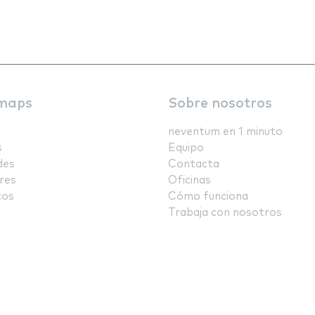
maps
Sobre nosotros
neventum en 1 minuto
s
Equipo
des
Contacta
res
Oficinas
tos
Cómo funciona
Trabaja con nosotros