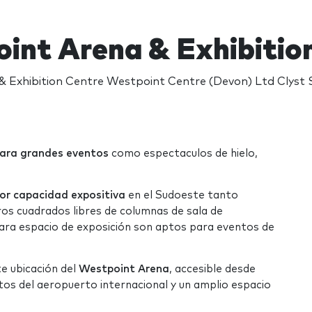
int Arena & Exhibitio
 Exhibition Centre Westpoint Centre (Devon) Ltd Clyst 
ara grandes eventos
como espectaculos de hielo,
yor capacidad expositiva
en el Sudoeste tanto
os cuadrados libres de columnas de sala de
para espacio de exposición son aptos para eventos de
te ubicación del
Westpoint Arena
, accesible desde
utos del aeropuerto internacional y un amplio espacio