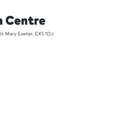
n Centre
St Mary Exeter, EX5 1DJ