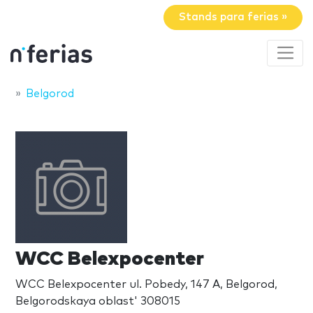
Stands para ferias »
Belgorod
WCC Belexpocenter
WCC Belexpocenter ul. Pobedy, 147 A, Belgorod,
Belgorodskaya oblast' 308015