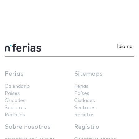
Idioma
Ferias
Sitemaps
Calendario
Ferias
Países
Países
Ciudades
Ciudades
Sectores
Sectores
Recintos
Recintos
Sobre nosotros
Registro