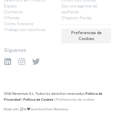
neventum en 1 minuto
Construyo stands
Equipo
Soy una agencia de
Contacta
azafatas
Oficinas
Organizo Ferias
Cómo funciona
Trabaja con nosotros
Preferencias de
Cookies
Síguenos
2026 Neventum S.L. Todos los derechos reservados
Política de
Privacidad
|
Política de Cookies
|
Preferencias de cookies