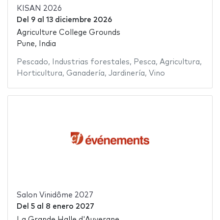
KISAN 2026
Del
9
al
13 diciembre 2026
Agriculture College Grounds
Pune, India
Pescado
,
Industrias forestales
,
Pesca
,
Agricultura
,
Horticultura
,
Ganadería
,
Jardinería
,
Vino
Salon Vinidôme 2027
Del
5
al
8 enero 2027
La Grande Halle d'Auvergne