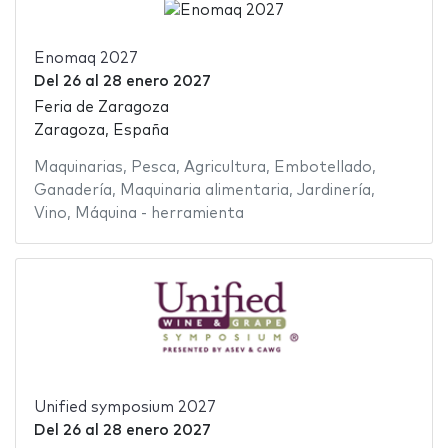
Enomaq 2027
Del
26
al
28 enero 2027
Feria de Zaragoza
Zaragoza, España
Maquinarias
,
Pesca
,
Agricultura
,
Embotellado
,
Ganadería
,
Maquinaria alimentaria
,
Jardinería
,
Vino
,
Máquina - herramienta
Unified symposium 2027
Del
26
al
28 enero 2027