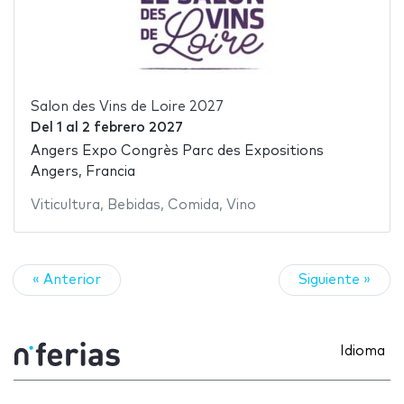
Salon des Vins de Loire 2027
Del
1
al
2 febrero 2027
Angers Expo Congrès Parc des Expositions
Angers, Francia
Viticultura
,
Bebidas
,
Comida
,
Vino
« Anterior
Siguiente »
Idioma