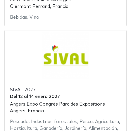
Clermont Ferrand, Francia
Bebidas
,
Vino
SIVAL 2027
Del
12
al
14 enero 2027
Angers Expo Congrès Parc des Expositions
Angers, Francia
Pescado
,
Industrias forestales
,
Pesca
,
Agricultura
,
Horticultura
,
Ganadería
,
Jardinería
,
Alimentación
,