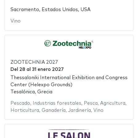
Sacramento, Estados Unidos, USA
Vino
ZOOTECHNIA 2027
Del
28
al
31 enero 2027
Thessaloniki International Exhibition and Congress
Center (Helexpo Grounds)
Tesalónica, Grecia
Pescado
,
Industrias forestales
,
Pesca
,
Agricultura
,
Horticultura
,
Ganadería
,
Jardinería
,
Vino