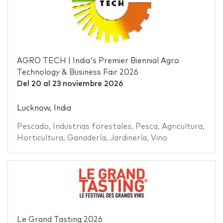
AGRO TECH | India's Premier Biennial Agro
Technology & Business Fair 2026
Del
20
al
23 noviembre 2026
Lucknow, India
Pescado
,
Industrias forestales
,
Pesca
,
Agricultura
,
Horticultura
,
Ganadería
,
Jardinería
,
Vino
Le Grand Tasting 2026