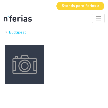
Stands para ferias »
Budapest