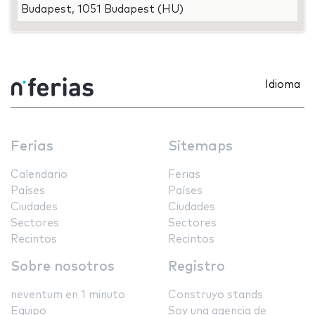
Budapest, 1051 Budapest (HU)
Idioma
Ferias
Sitemaps
Calendario
Ferias
Países
Países
Ciudades
Ciudades
Sectores
Sectores
Recintos
Recintos
Sobre nosotros
Registro
neventum en 1 minuto
Construyo stands
Equipo
Soy una agencia de