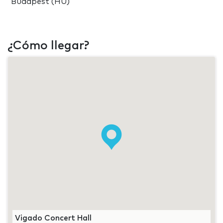
Budapest (HU)
¿Cómo llegar?
Vigado Concert Hall