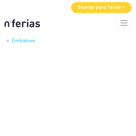
Stands para ferias »
Zimbabwe