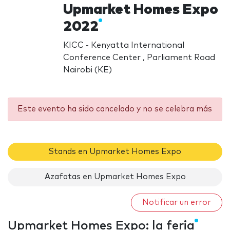
Upmarket Homes Expo
2022
KICC - Kenyatta International
Conference Center , Parliament Road
Nairobi (KE)
Este evento ha sido cancelado y no se celebra más
Stands en Upmarket Homes Expo
Azafatas en Upmarket Homes Expo
Notificar un error
Upmarket Homes Expo: la feria