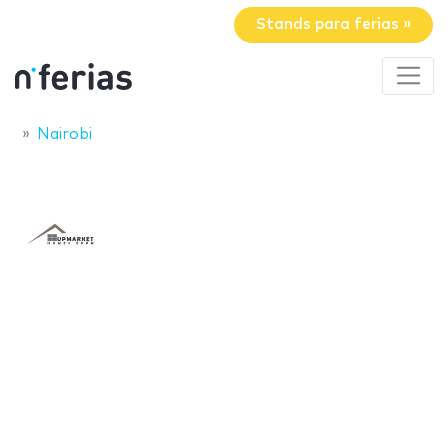
Stands para ferias »
Nairobi