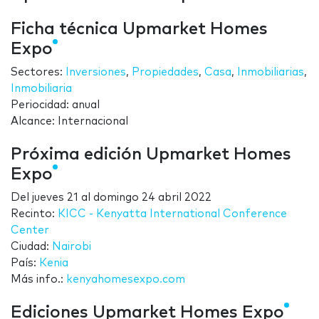
Ficha técnica Upmarket Homes
Expo
Sectores:
Inversiones
,
Propiedades
,
Casa
,
Inmobiliarias
,
Inmobiliaria
Periocidad: anual
Alcance: Internacional
Próxima edición Upmarket Homes
Expo
Del
jueves 21
al
domingo 24 abril 2022
Recinto:
KICC - Kenyatta International Conference
Center
Ciudad:
Nairobi
País:
Kenia
Más info.:
kenyahomesexpo.com
Ediciones Upmarket Homes Expo