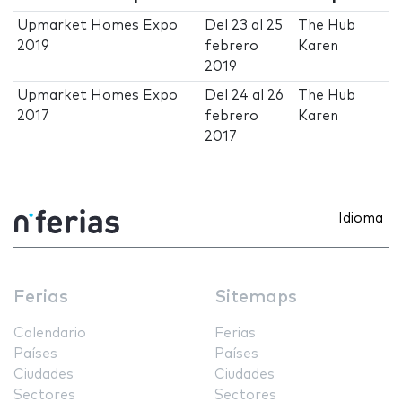
Upmarket Homes Expo
Del
23
al
25
The Hub
2019
febrero
Karen
2019
Upmarket Homes Expo
Del
24
al
26
The Hub
2017
febrero
Karen
2017
Idioma
Ferias
Sitemaps
Calendario
Ferias
Países
Países
Ciudades
Ciudades
Sectores
Sectores