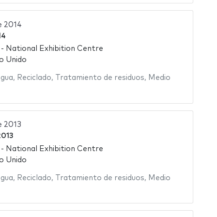
ve 2014
14
 National Exhibition Centre
o Unido
agua
,
Reciclado
,
Tratamiento de residuos
,
Medio
e 2013
2013
 National Exhibition Centre
o Unido
agua
,
Reciclado
,
Tratamiento de residuos
,
Medio