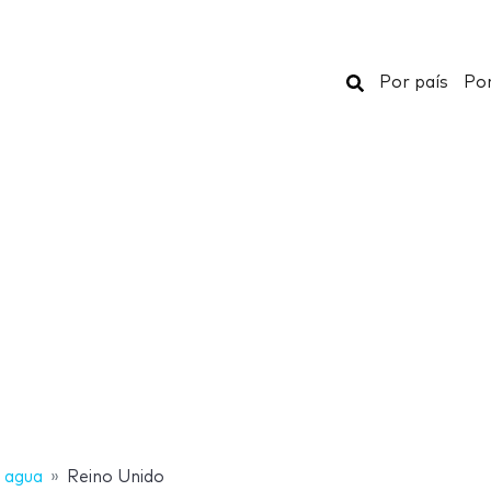
Buscar
Por país
Por
 agua
Reino Unido