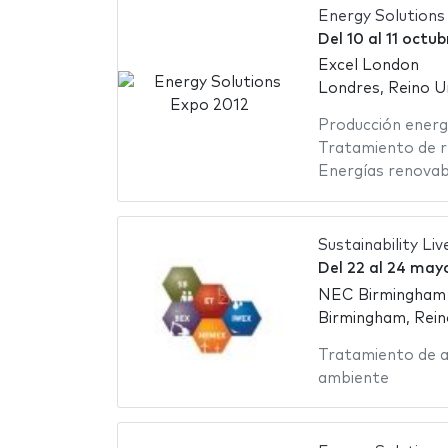
Energy Solutions
Del
10
al
11 octub
Excel London
Londres, Reino U
Producción energ
Tratamiento de r
Energías renovab
Sustainability Liv
Del
22
al
24 mayo
NEC Birmingham -
Birmingham, Rein
Tratamiento de 
ambiente