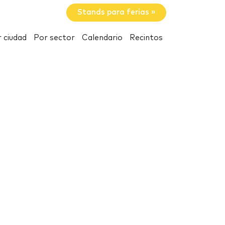
Stands para ferias »
 ciudad
Por sector
Calendario
Recintos