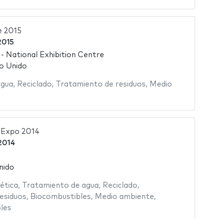
e 2015
2015
 National Exhibition Centre
o Unido
agua
,
Reciclado
,
Tratamiento de residuos
,
Medio
 Expo 2014
 2014
nido
ética
,
Tratamiento de agua
,
Reciclado
,
esiduos
,
Biocombustibles
,
Medio ambiente
,
les