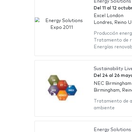
Energy Solutions
Del
11
al
12 octub
Excel London
Londres, Reino U
Producción energ
Tratamiento de r
Energías renovab
Sustainability Liv
Del
24
al
26 mayo
NEC Birmingham -
Birmingham, Rein
Tratamiento de 
ambiente
Energy Solutions