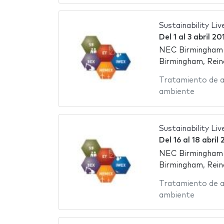
Sustainability Li
Del
1
al
3 abril 20
NEC Birmingham -
Birmingham, Rein
Tratamiento de 
ambiente
Sustainability Liv
Del
16
al
18 abril 
NEC Birmingham -
Birmingham, Rein
Tratamiento de 
ambiente