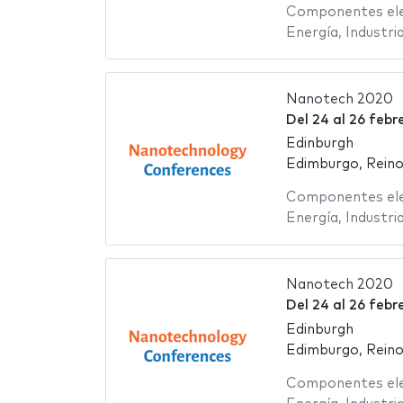
Componentes ele
Energía
,
Industri
Nanotech 2020
Del
24
al
26 febr
Edinburgh
Edimburgo, Reino
Componentes ele
Energía
,
Industri
Nanotech 2020
Del
24
al
26 febr
Edinburgh
Edimburgo, Reino
Componentes ele