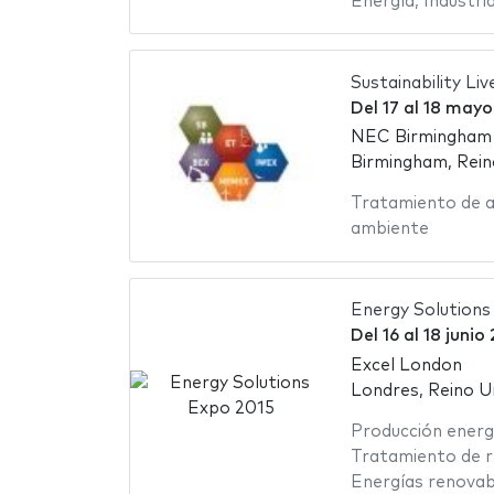
Energía
,
Industri
Sustainability Liv
Del
17
al
18 mayo
NEC Birmingham -
Birmingham, Rein
Tratamiento de 
ambiente
Energy Solutions
Del
16
al
18 junio
Excel London
Londres, Reino U
Producción energ
Tratamiento de r
Energías renovab