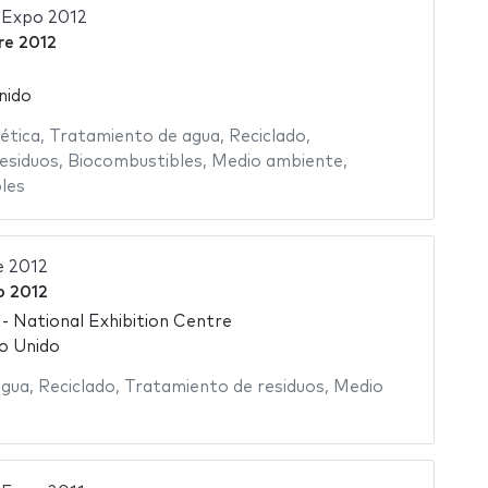
 Expo 2012
re 2012
nido
ética
,
Tratamiento de agua
,
Reciclado
,
esiduos
,
Biocombustibles
,
Medio ambiente
,
les
e 2012
 2012
 National Exhibition Centre
o Unido
agua
,
Reciclado
,
Tratamiento de residuos
,
Medio