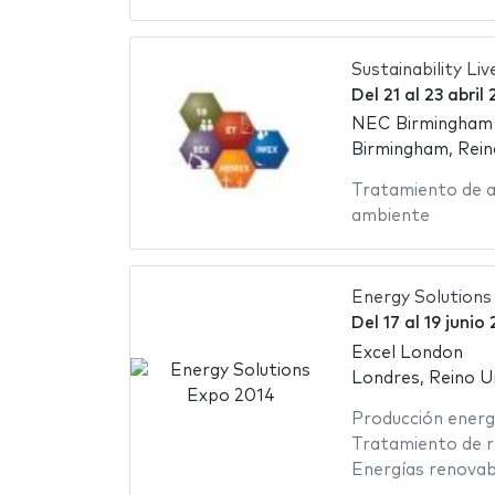
Sustainability Liv
Del
21
al
23 abril 
NEC Birmingham -
Birmingham, Rein
Tratamiento de 
ambiente
Energy Solutions
Del
17
al
19 junio
Excel London
Londres, Reino U
Producción energ
Tratamiento de r
Energías renovab