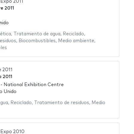
 Expo 2011
re 2011
nido
ética
,
Tratamiento de agua
,
Reciclado
,
esiduos
,
Biocombustibles
,
Medio ambiente
,
les
e 2011
 2011
 National Exhibition Centre
o Unido
agua
,
Reciclado
,
Tratamiento de residuos
,
Medio
 Expo 2010