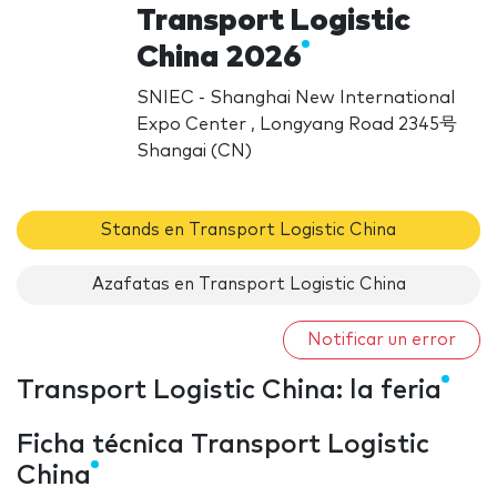
Transport Logistic
China 2026
SNIEC - Shanghai New International
Expo Center , Longyang Road 2345号
Shangai (CN)
Stands en Transport Logistic China
Azafatas en Transport Logistic China
Notificar un error
Transport Logistic China: la feria
Ficha técnica Transport Logistic
China