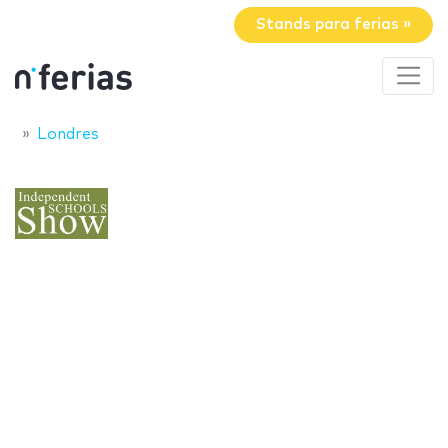
Stands para ferias »
Londres