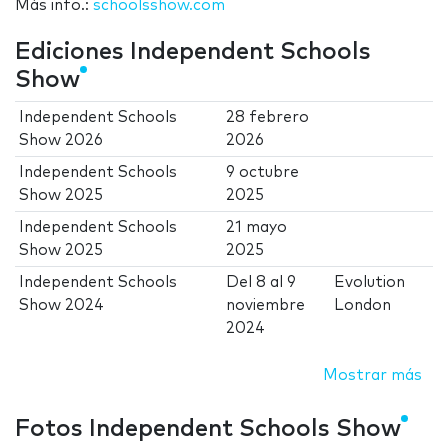
Más info.:
schoolsshow.com
Ediciones Independent Schools
Show
Independent Schools
28 febrero
Show 2026
2026
Independent Schools
9 octubre
Show 2025
2025
Independent Schools
21 mayo
Show 2025
2025
Independent Schools
Del
8
al
9
Evolution
Show 2024
noviembre
London
2024
Mostrar más
Fotos Independent Schools Show