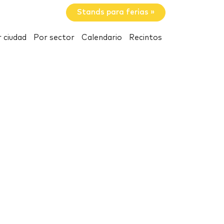
Stands para ferias »
 ciudad
Por sector
Calendario
Recintos