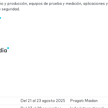
o y producción, equipos de prueba y medición, aplicaciones y
 seguridad.
dia
Del
21
al
23 agosto 2025
Pragati Maidan