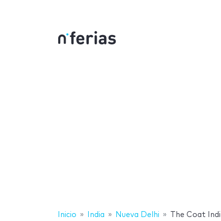
Inicio
India
Nueva Delhi
The Coat Ind