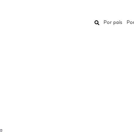
Buscar
Por país
Por
ia