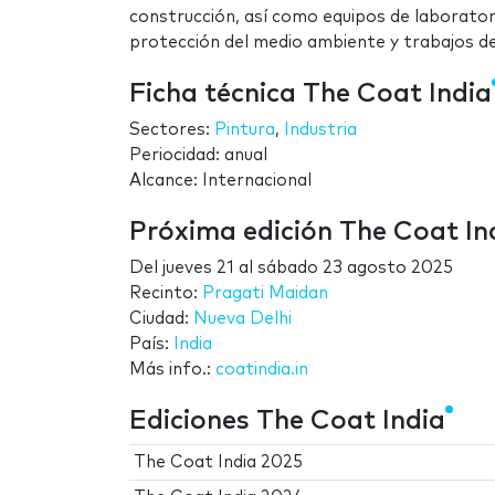
construcción, así como equipos de laboratori
protección del medio ambiente y trabajos de
Ficha técnica The Coat India
Sectores:
Pintura
,
Industria
Periocidad: anual
Alcance: Internacional
Próxima edición The Coat In
Del
jueves 21
al
sábado 23 agosto 2025
Recinto:
Pragati Maidan
Ciudad:
Nueva Delhi
País:
India
Más info.:
coatindia.in
Ediciones The Coat India
The Coat India 2025