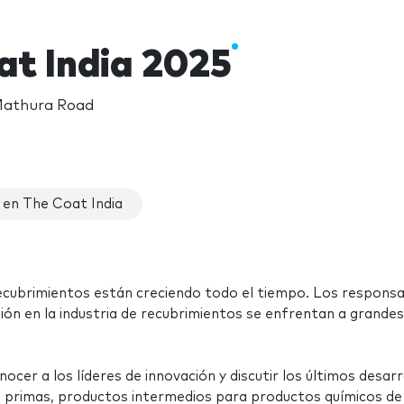
at India 2025
 Mathura Road
 en The Coat India
recubrimientos están creciendo todo el tiempo. Los respons
nión en la industria de recubrimientos se enfrentan a grandes
nocer a los líderes de innovación y discutir los últimos desarr
s primas, productos intermedios para productos químicos de