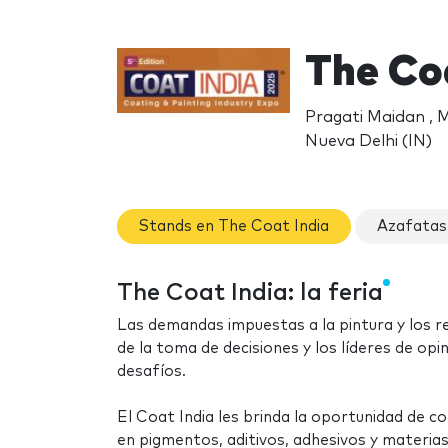
The Co
Pragati Maidan ,
Nueva Delhi (IN)
Stands en The Coat India
Azafatas
The Coat India: la feria
Las demandas impuestas a la pintura y los 
de la toma de decisiones y los líderes de opi
desafíos.
El Coat India les brinda la oportunidad de co
en pigmentos, aditivos, adhesivos y materia