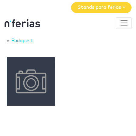
Stands para ferias »
Budapest