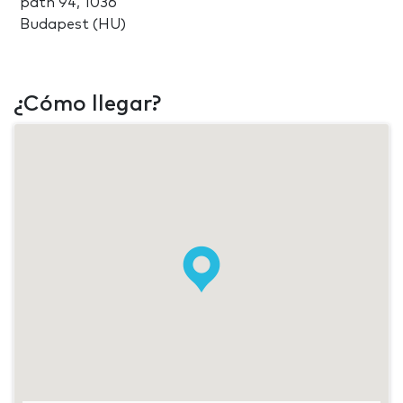
path 94, 1036
Budapest (HU)
¿Cómo llegar?