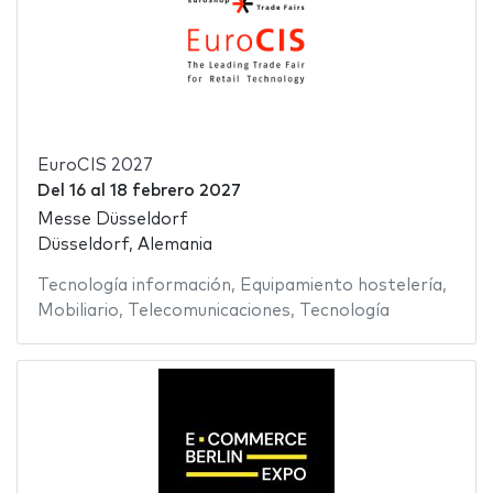
EuroCIS 2027
Del
16
al
18 febrero 2027
Messe Düsseldorf
Düsseldorf, Alemania
Tecnología información
,
Equipamiento hostelería
,
Mobiliario
,
Telecomunicaciones
,
Tecnología