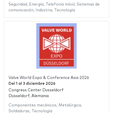
Seguridad
,
Energía
,
Telefonía móvil
,
Sistemas de
comunicación
,
Industria
,
Tecnología
Valve World Expo & Conference Asia 2026
Del
1
al
3 diciembre 2026
Congress Center Dusseldorf
Düsseldorf, Alemania
Componentes mecánicos
,
Metalúrgica
,
Soldaduras
,
Tecnología