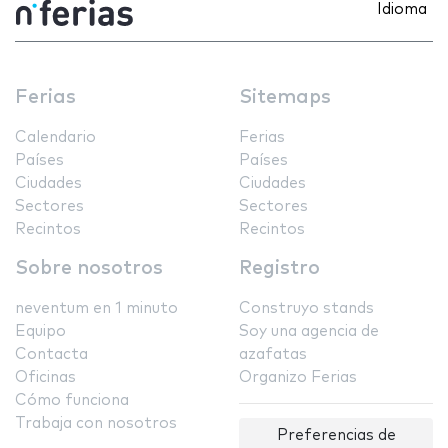
Idioma
Ferias
Sitemaps
Calendario
Ferias
Países
Países
Ciudades
Ciudades
Sectores
Sectores
Recintos
Recintos
Sobre nosotros
Registro
neventum en 1 minuto
Construyo stands
Equipo
Soy una agencia de
Contacta
azafatas
Oficinas
Organizo Ferias
Cómo funciona
Trabaja con nosotros
Preferencias de