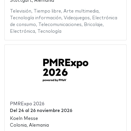
Stuttgart, Alemania
Televisión
,
Tiempo libre
,
Arte multimedia
,
Tecnología información
,
Videojuegos
,
Electrónica
de consumo
,
Telecomunicaciones
,
Bricolaje
,
Electrónica
,
Tecnología
PMRExpo 2026
Del
24
al
26 noviembre 2026
Koeln Messe
Colonia, Alemania