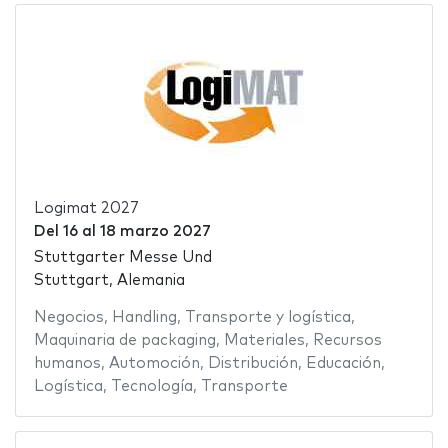
Logimat 2027
Del
16
al
18 marzo 2027
Stuttgarter Messe Und
Stuttgart, Alemania
Negocios
,
Handling
,
Transporte y logística
,
Maquinaria de packaging
,
Materiales
,
Recursos
humanos
,
Automoción
,
Distribución
,
Educación
,
Logística
,
Tecnología
,
Transporte