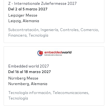
Z - Internationale Zuliefermesse 2027
Del
2
al
5 marzo 2027
Leipziger Messe
Leipzig, Alemania
Subcontratación
,
Ingeniería
,
Controles
,
Comercio
,
Financiera
,
Tecnología
Embedded world 2027
Del
16
al
18 marzo 2027
Nürnberg Messe
Nuremberg, Alemania
Tecnología información
,
Telecomunicaciones
,
Tecnología