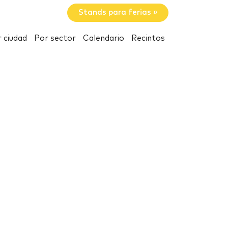
Stands para ferias »
 ciudad
Por sector
Calendario
Recintos