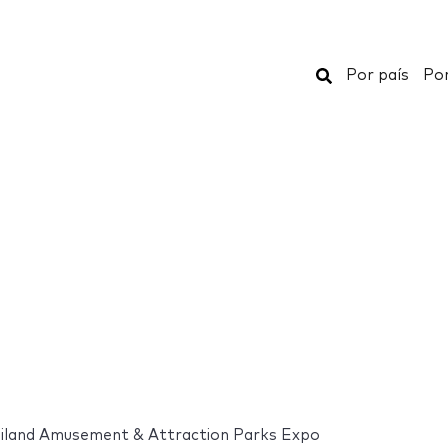
Buscar
Por país
Por
iland Amusement & Attraction Parks Expo