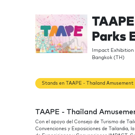
TAAPE 
Parks 
Impact Exhibition
Bangkok (TH)
Stands en TAAPE - Thailand Amusement 
TAAPE - Thailand Amusement 
Con el apoyo del Consejo de Turismo de Tail
Convenciones y Exposiciones de Tailandia, l