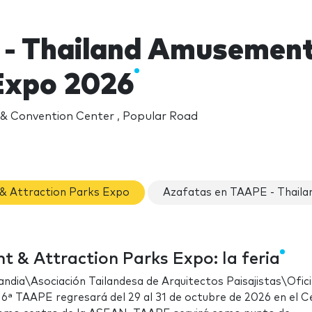
- Thailand Amusement
Expo 2026
 & Convention Center , Popular Road
& Attraction Parks Expo
Azafatas en TAAPE - Thail
& Attraction Parks Expo: la feria
andia\Asociación Tailandesa de Arquitectos Paisajistas\Ofic
a 6ª TAAPE regresará del 29 al 31 de octubre de 2026 en el 