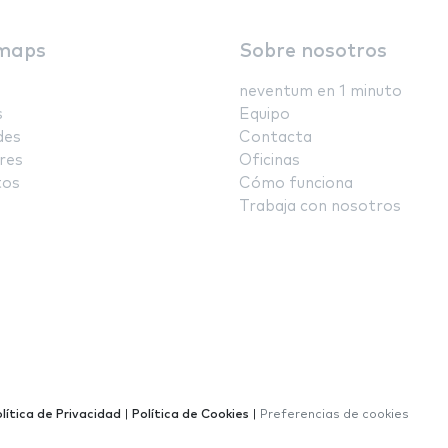
maps
Sobre nosotros
neventum en 1 minuto
s
Equipo
des
Contacta
res
Oficinas
tos
Cómo funciona
Trabaja con nosotros
lítica de Privacidad
|
Política de Cookies
|
Preferencias de cookies