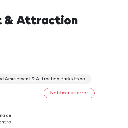
 & Attraction
and Amusement & Attraction Parks Expo
Notificar un error
ina de
Centro