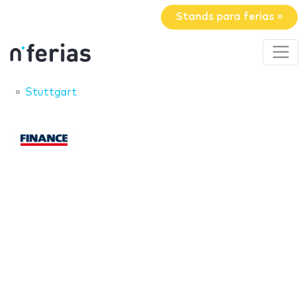
Stands para ferias »
Stuttgart