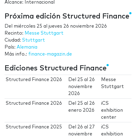
Alcance: Internacional
Próxima edición Structured Finance
Del
miércoles 25
al
jueves 26 noviembre 2026
Recinto:
Messe Stuttgart
Ciudad:
Stuttgart
País:
Alemania
Más info.:
finance-magazin.de
Ediciones Structured Finance
Structured Finance 2026
Del
25
al
26
Messe
noviembre
Stuttgart
2026
Structured Finance 2026
Del
25
al
26
iCS
enero 2026
exhibition
center
Structured Finance 2025
Del
26
al
27
iCS
noviembre
exhibition