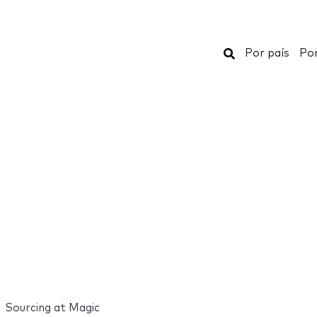
Buscar
Por país
Por
Sourcing at Magic