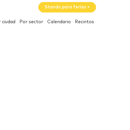
Stands para ferias »
 ciudad
Por sector
Calendario
Recintos