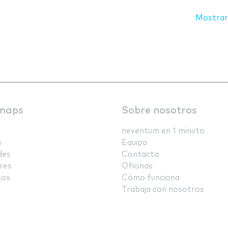
Mostrar
maps
Sobre nosotros
neventum en 1 minuto
s
Equipo
des
Contacta
res
Oficinas
tos
Cómo funciona
Trabaja con nosotros