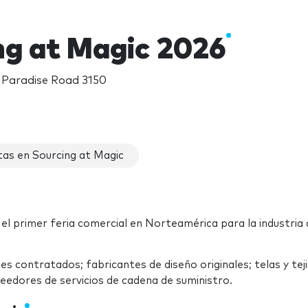
ng at Magic 2026
, Paradise Road 3150
as en Sourcing at Magic
s el primer feria comercial en Norteamérica para la industria 
tes contratados; fabricantes de diseño originales; telas y tej
edores de servicios de cadena de suministro.