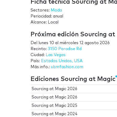
Ficha técnica Sourcing at M
Sectores:
Moda
Periocidad: anual
Alcance: Local
Próxima edición Sourcing at
Del
lunes 10
al
miércoles 12 agosto 2026
Recinto:
3150 Paradise Rd
Ciudad:
Las Vegas
País:
Estados Unidos, USA
Más info.:
ubmfashion.com
Ediciones Sourcing at Magic
Sourcing at Magic 2026
Sourcing at Magic 2026
Sourcing at Magic 2025
Sourcing at Magic 2024