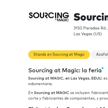
Sourci
3150 Paradise Rd 
Las Vegas (US)
Stands en Sourcing at Magic
Azafat
Sourcing at Magic: la feria
Sourcing at MAGIC, en Las Vegas, EEUU
, e
indumentaria.
En
Sourcing at MAGIC
se incluyen: fabrican
corte y fabricantes de componentes, y prove