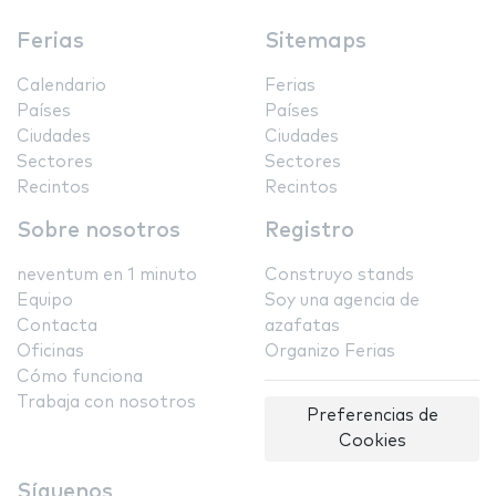
Ferias
Sitemaps
Calendario
Ferias
Países
Países
Ciudades
Ciudades
Sectores
Sectores
Recintos
Recintos
Sobre nosotros
Registro
neventum en 1 minuto
Construyo stands
Equipo
Soy una agencia de
Contacta
azafatas
Oficinas
Organizo Ferias
Cómo funciona
Trabaja con nosotros
Preferencias de
Cookies
Síguenos