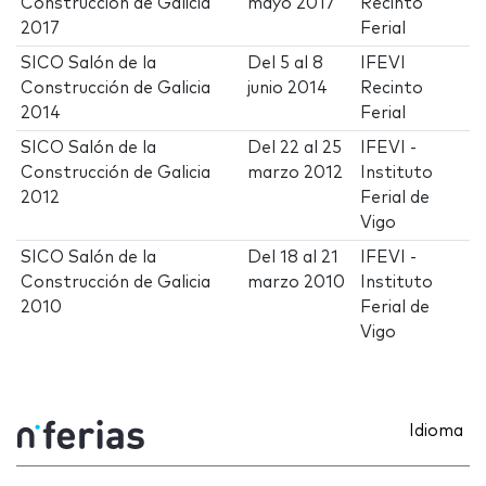
Construcción de Galicia
mayo 2017
Recinto
2017
Ferial
SICO Salón de la
Del
5
al
8
IFEVI
Construcción de Galicia
junio 2014
Recinto
2014
Ferial
SICO Salón de la
Del
22
al
25
IFEVI -
Construcción de Galicia
marzo 2012
Instituto
2012
Ferial de
Vigo
SICO Salón de la
Del
18
al
21
IFEVI -
Construcción de Galicia
marzo 2010
Instituto
2010
Ferial de
Vigo
Idioma