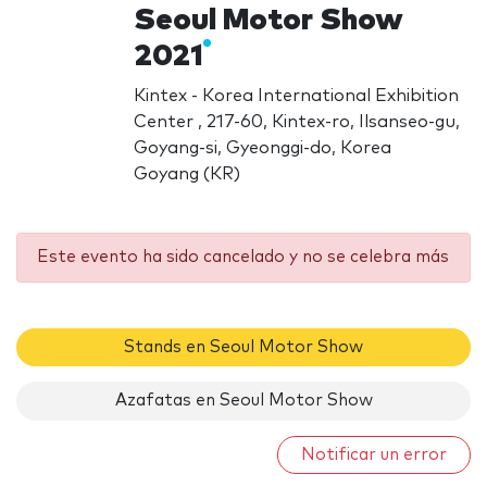
Seoul Motor Show
2021
Kintex - Korea International Exhibition
Center , 217-60, Kintex-ro, Ilsanseo-gu,
Goyang-si, Gyeonggi-do, Korea
Goyang (KR)
Este evento ha sido cancelado y no se celebra más
Stands en Seoul Motor Show
Azafatas en Seoul Motor Show
Notificar un error