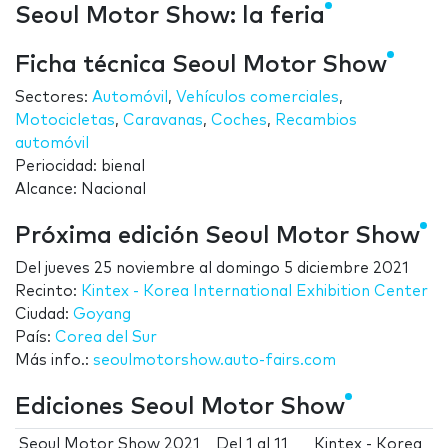
Seoul Motor Show: la feria
Ficha técnica Seoul Motor Show
Sectores:
Automóvil
,
Vehículos comerciales
,
Motocicletas
,
Caravanas
,
Coches
,
Recambios
automóvil
Periocidad: bienal
Alcance: Nacional
Próxima edición Seoul Motor Show
Del
jueves 25 noviembre
al
domingo 5 diciembre 2021
Recinto:
Kintex - Korea International Exhibition Center
Ciudad:
Goyang
País:
Corea del Sur
Más info.:
seoulmotorshow.auto-fairs.com
Ediciones Seoul Motor Show
Seoul Motor Show 2021
Del
1
al
11
Kintex - Korea