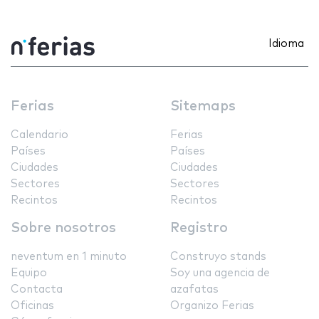
Idioma
Ferias
Sitemaps
Calendario
Ferias
Países
Países
Ciudades
Ciudades
Sectores
Sectores
Recintos
Recintos
Sobre nosotros
Registro
neventum en 1 minuto
Construyo stands
Equipo
Soy una agencia de
Contacta
azafatas
Oficinas
Organizo Ferias