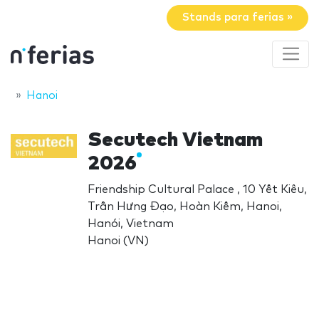
Stands para ferias »
Hanoi
Secutech Vietnam
2026
Friendship Cultural Palace , 10 Yết Kiêu,
Trần Hưng Đạo, Hoàn Kiếm, Hanoi,
Hanói, Vietnam
Hanoi (VN)