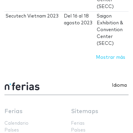
(SECC)
Secutech Vietnam 2023
Del
16
al
18
Saigon
agosto 2023
Exhibition &
Convention
Center
(SECC)
Mostrar más
Idioma
Ferias
Sitemaps
Calendario
Ferias
Países
Países