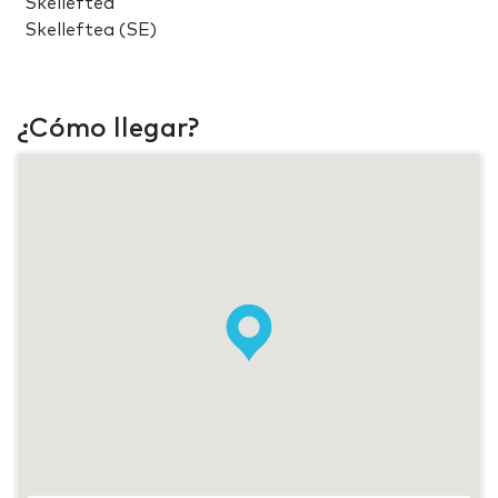
Skelleftea
Skelleftea (SE)
¿Cómo llegar?