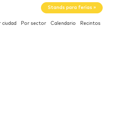
Stands para ferias »
 ciudad
Por sector
Calendario
Recintos