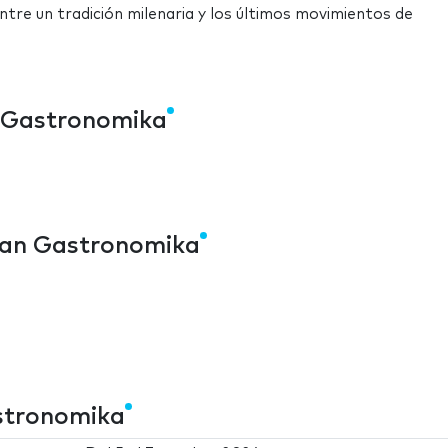
entre un tradición milenaria y los últimos movimientos de
n Gastronomika
ian Gastronomika
stronomika