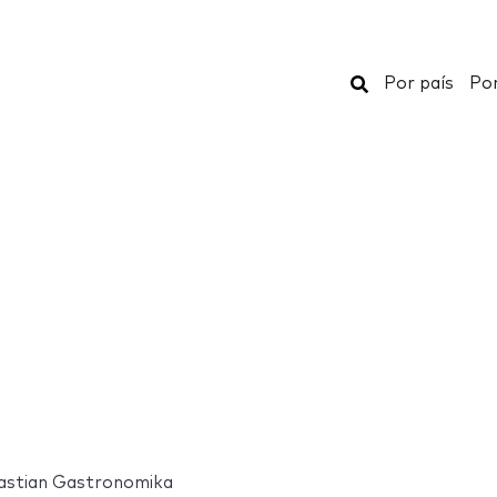
Buscar
Por país
Por
astian Gastronomika