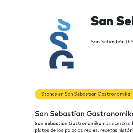
San Se
San Sebastián (E
Stands en San Sebastian Gastronomika
San Sebastian Gastronomika:
San Sebastian Gastronomika
nos acerca a l
platos de los palacios reales, recetas histó