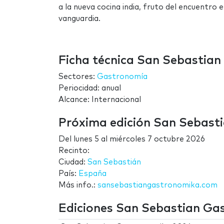
a la nueva cocina india, fruto del encuentro 
vanguardia.
Ficha técnica San Sebastia
Sectores:
Gastronomía
Periocidad: anual
Alcance: Internacional
Próxima edición San Sebast
Del
lunes 5
al
miércoles 7 octubre 2026
Recinto:
Ciudad:
San Sebastián
País:
España
Más info.:
sansebastiangastronomika.com
Ediciones San Sebastian Ga