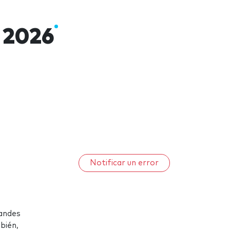
 2026
Notificar un error
randes
bién,