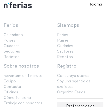
Idioma
Ferias
Sitemaps
Calendario
Ferias
Países
Países
Ciudades
Ciudades
Sectores
Sectores
Recintos
Recintos
Sobre nosotros
Registro
neventum en 1 minuto
Construyo stands
Equipo
Soy una agencia de
Contacta
azafatas
Oficinas
Organizo Ferias
Cómo funciona
Trabaja con nosotros
Preferencias de