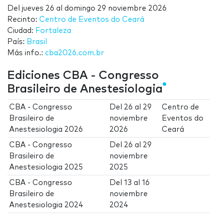
Del
jueves 26
al
domingo 29 noviembre 2026
Recinto:
Centro de Eventos do Ceará
Ciudad:
Fortaleza
País:
Brasil
Más info.:
cba2026.com.br
Ediciones CBA - Congresso
Brasileiro de Anestesiologia
CBA - Congresso
Del
26
al
29
Centro de
Brasileiro de
noviembre
Eventos do
Anestesiologia 2026
2026
Ceará
CBA - Congresso
Del
26
al
29
Brasileiro de
noviembre
Anestesiologia 2025
2025
CBA - Congresso
Del
13
al
16
Brasileiro de
noviembre
Anestesiologia 2024
2024