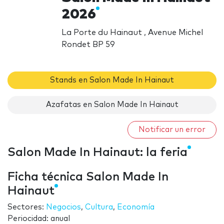
2026
La Porte du Hainaut , Avenue Michel
Rondet BP 59
Stands en Salon Made In Hainaut
Azafatas en Salon Made In Hainaut
Notificar un error
Salon Made In Hainaut: la feria
Ficha técnica Salon Made In
Hainaut
Sectores:
Negocios
,
Cultura
,
Economía
Periocidad: anual