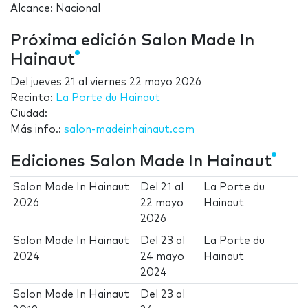
Alcance: Nacional
Próxima edición Salon Made In
Hainaut
Del
jueves 21
al
viernes 22 mayo 2026
Recinto:
La Porte du Hainaut
Ciudad:
Más info.:
salon-madeinhainaut.com
Ediciones Salon Made In Hainaut
Salon Made In Hainaut
Del
21
al
La Porte du
2026
22 mayo
Hainaut
2026
Salon Made In Hainaut
Del
23
al
La Porte du
2024
24 mayo
Hainaut
2024
Salon Made In Hainaut
Del
23
al