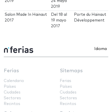
2019
24 mayo
2019
Salon Made In Hainaut
Del
18
al
Porte du Hainaut
2017
19 mayo
Développement
2017
Idioma
Ferias
Sitemaps
Calendario
Ferias
Países
Países
Ciudades
Ciudades
Sectores
Sectores
Recintos
Recintos