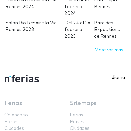
Salon Bio Respire la Vie
Del
16
al
18
Parc Expo
Rennes 2024
febrero
Rennes
2024
Salon Bio Respire la Vie
Del
24
al
26
Parc des
Rennes 2023
febrero
Expositions
2023
de Rennes
Mostrar más
Idioma
Ferias
Sitemaps
Calendario
Ferias
Países
Países
Ciudades
Ciudades