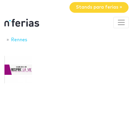
Stands para ferias »
Rennes