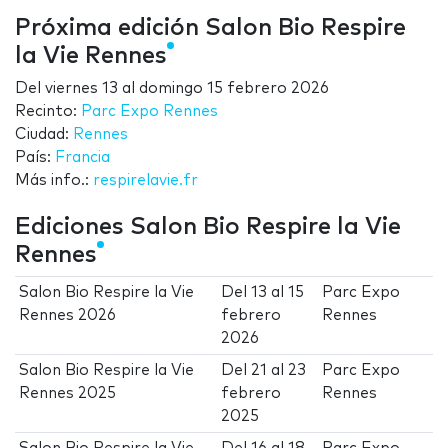
Próxima edición Salon Bio Respire
la Vie Rennes
Del
viernes 13
al
domingo 15 febrero 2026
Recinto:
Parc Expo Rennes
Ciudad:
Rennes
País:
Francia
Más info.:
respirelavie.fr
Ediciones Salon Bio Respire la Vie
Rennes
Salon Bio Respire la Vie
Del
13
al
15
Parc Expo
Rennes 2026
febrero
Rennes
2026
Salon Bio Respire la Vie
Del
21
al
23
Parc Expo
Rennes 2025
febrero
Rennes
2025