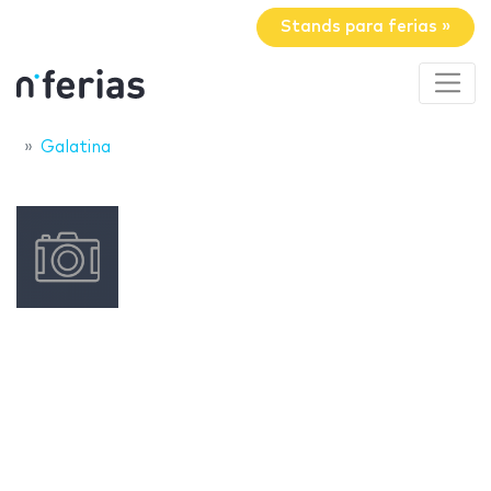
Stands para ferias »
Galatina