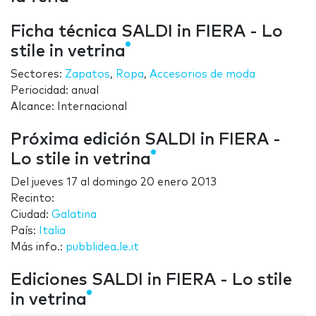
Ficha técnica SALDI in FIERA - Lo
stile in vetrina
Sectores:
Zapatos
,
Ropa
,
Accesorios de moda
Periocidad: anual
Alcance: Internacional
Próxima edición SALDI in FIERA -
Lo stile in vetrina
Del
jueves 17
al
domingo 20 enero 2013
Recinto:
Ciudad:
Galatina
País:
Italia
Más info.:
pubblidea.le.it
Ediciones SALDI in FIERA - Lo stile
in vetrina