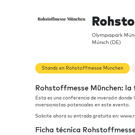
Rohsto
Olympiapark Münch
Múnich (DE)
Stands en Rohstoffmesse München
Rohstoffmesse München: la 
Esta es una conferencia de inversión donde 
inversionistas potenciales en este evento.
Solicite ahora su entrada gratuita en: ww
Ficha técnica Rohstoffmess