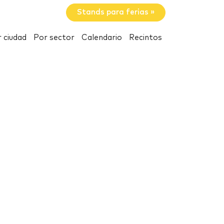
Stands para ferias »
 ciudad
Por sector
Calendario
Recintos