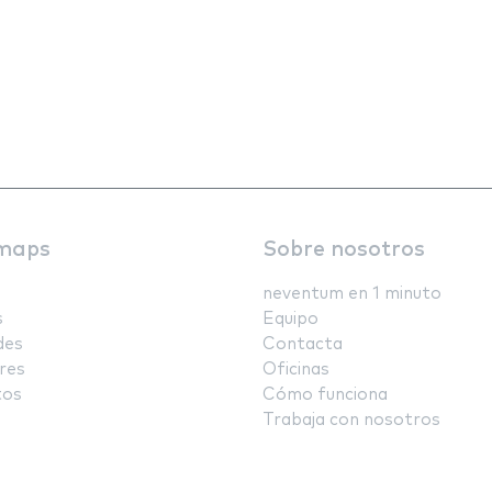
maps
Sobre nosotros
neventum en 1 minuto
s
Equipo
des
Contacta
res
Oficinas
tos
Cómo funciona
Trabaja con nosotros