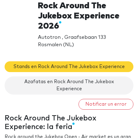
Rock Around The
Jukebox Experience
2026
Autotron , Graafsebaan 133
Rosmalen (NL)
Stands en Rock Around The Jukebox Experience
Azafatas en Rock Around The Jukebox
Experience
Notificar un error
Rock Around The Jukebox
Experience: la feria
Rock around the Jukebox Open - Air market es un gran