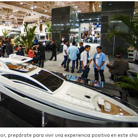
sor, prepárate para vivir una experiencia positiva en este sh