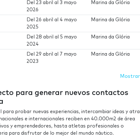
Del
23 abril
al
3 mayo
Marina da Glória
2026
Del
26 abril
al
4 mayo
Marina da Glória
2025
Del
28 abril
al
5 mayo
Marina da Glória
2024
Del
29 abril
al
7 mayo
Marina da Glória
2023
Mostrar
fecto para generar nuevos contactos
a
l para probar nuevas experiencias, intercambiar ideas y atra
nacionales e internacionales reciben en 40.000m2 de área
tivos y emprendedores, hasta atletas profesionales o
ria para disfrutar de lo mejor del mundo náutico.