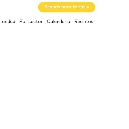
Stands para ferias »
 ciudad
Por sector
Calendario
Recintos