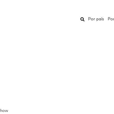
Buscar
Por país
Por
Show