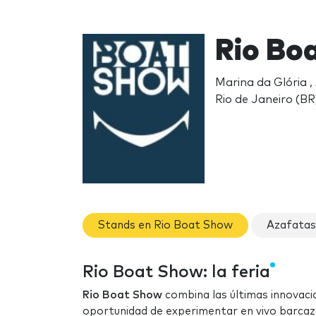
Rio Bo
Marina da Glória 
Rio de Janeiro (BR
Stands en Rio Boat Show
Azafatas
Rio Boat Show: la feria
Rio Boat Show
combina las últimas innovacio
oportunidad de experimentar en vivo barcaza