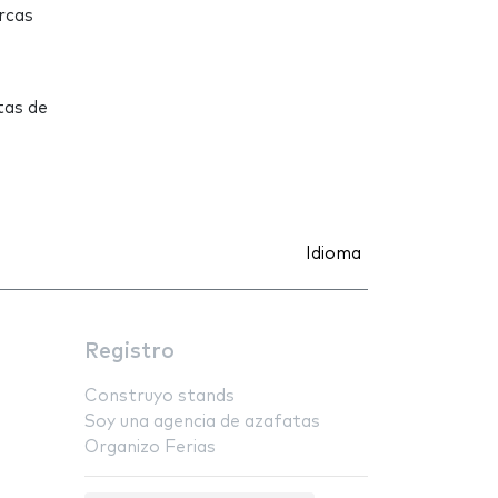
rcas
tas de
Idioma
Registro
Construyo stands
Soy una agencia de azafatas
Organizo Ferias