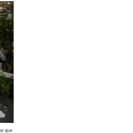
ow que