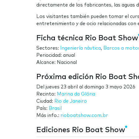
directamente de los fabricantes, las aguas de
Los visitantes también pueden tomar el curso
entretenimiento y de ocio relacionadas con 
Ficha técnica Rio Boat Show
Sectores:
Ingeniería náutica
,
Barcos a moto
Periocidad: anual
Alcance: Nacional
Próxima edición Rio Boat S
Del
jueves 23 abril
al
domingo 3 mayo 2026
Recinto:
Marina da Glória
Ciudad:
Rio de Janeiro
País:
Brasil
Más info.:
rioboatshow.com.br
Ediciones Rio Boat Show