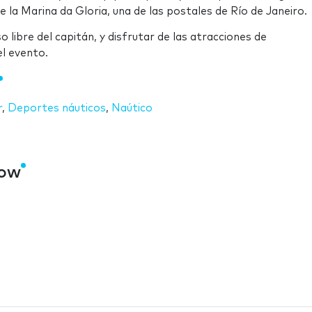
 la Marina da Gloria, una de las postales de Río de Janeiro.
 libre del capitán, y disfrutar de las atracciones de
el evento.
r
,
Deportes náuticos
,
Naútico
how