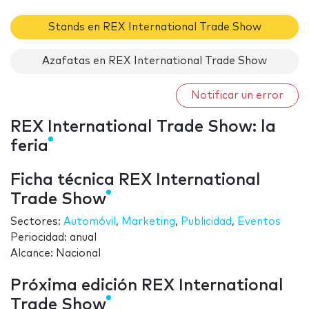
Stands en REX International Trade Show
Azafatas en REX International Trade Show
Notificar un error
REX International Trade Show: la
feria
Ficha técnica REX International
Trade Show
Sectores:
Automóvil
,
Marketing
,
Publicidad
,
Eventos
Periocidad: anual
Alcance: Nacional
Próxima edición REX International
Trade Show