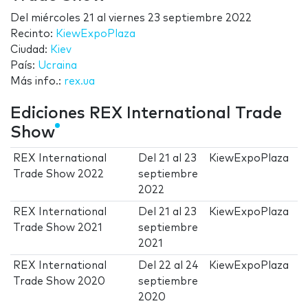
Del
miércoles 21
al
viernes 23 septiembre 2022
Recinto:
KiewExpoPlaza
Ciudad:
Kiev
País:
Ucraina
Más info.:
rex.ua
Ediciones REX International Trade
Show
REX International
Del
21
al
23
KiewExpoPlaza
Trade Show 2022
septiembre
2022
REX International
Del
21
al
23
KiewExpoPlaza
Trade Show 2021
septiembre
2021
REX International
Del
22
al
24
KiewExpoPlaza
Trade Show 2020
septiembre
2020