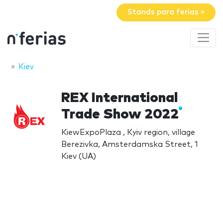
Stands para ferias »
Kiev
REX International
Trade Show 2022
KiewExpoPlaza , Kyiv region, village
Berezivka, Amsterdamska Street, 1
Kiev (UA)