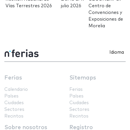
Vías Terrestres 2026
julio 2026
Centro de
Convenciones y
Exposiciones de
Morelia
Idioma
Ferias
Sitemaps
Calendario
Ferias
Países
Países
Ciudades
Ciudades
Sectores
Sectores
Recintos
Recintos
Sobre nosotros
Registro