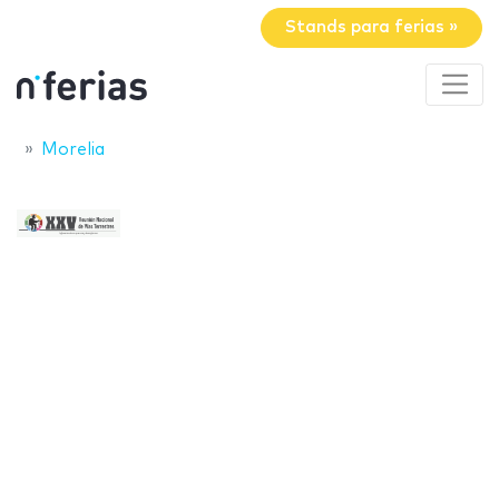
Stands para ferias »
Morelia