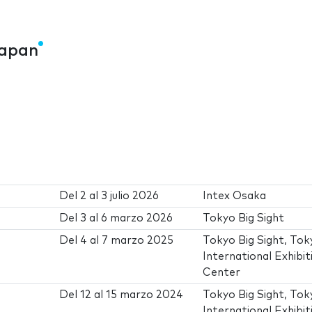
Japan
Del
2
al
3 julio 2026
Intex Osaka
Del
3
al
6 marzo 2026
Tokyo Big Sight
Del
4
al
7 marzo 2025
Tokyo Big Sight, Tok
International Exhibit
Center
Del
12
al
15 marzo 2024
Tokyo Big Sight, Tok
International Exhibit