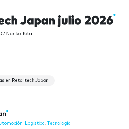
ech Japan julio 2026
102 Nanko-Kita
as en Retailtech Japan
an
utomoción
,
Logística
,
Tecnología