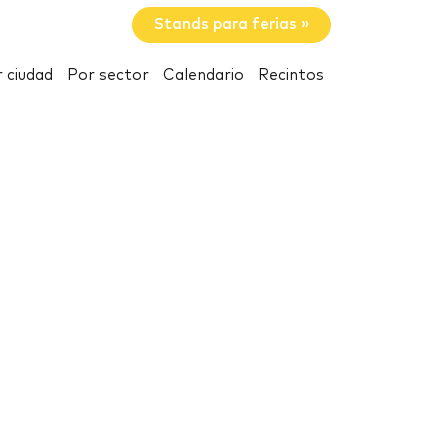
Stands para ferias »
 ciudad
Por sector
Calendario
Recintos