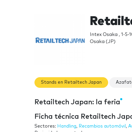
Retailt
Intex Osaka , 1-5-
Osaka (JP)
Stands en Retailtech Japan
Azafat
Retailtech Japan: la feria
Ficha técnica Retailtech Jap
Sectores:
Handling
,
Recambios automóvil
,
A