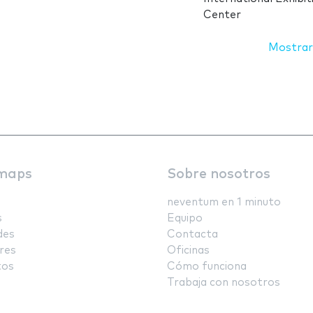
Center
Mostrar
maps
Sobre nosotros
neventum en 1 minuto
s
Equipo
des
Contacta
res
Oficinas
tos
Cómo funciona
Trabaja con nosotros