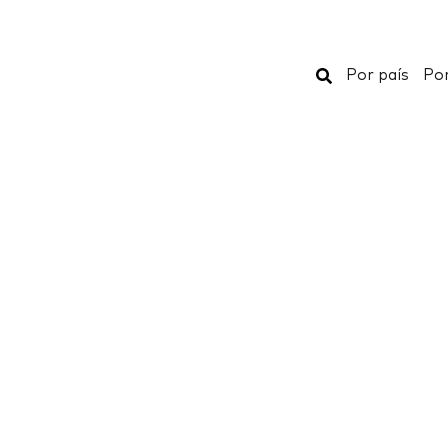
Buscar
Por país
Por