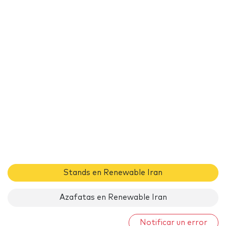
Stands en Renewable Iran
Azafatas en Renewable Iran
Notificar un error