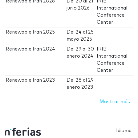
Renewable Iran 2026
Del
20
al
21
IRIB
junio 2026
International
Conference
Center
Renewable Iran 2025
Del
24
al
25
mayo 2025
Renewable Iran 2024
Del
29
al
30
IRIB
enero 2024
International
Conference
Center
Renewable Iran 2023
Del
28
al
29
enero 2023
Mostrar más
Idioma