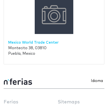
Mexico World Trade Center
Montecito 38, 03810
Puebla, Mexico
Idioma
Ferias
Sitemaps