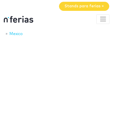
Stands para ferias »
Mexico