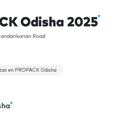
CK Odisha 2025
 Nandankanan Road
)
tas en PROPACK Odisha
sha