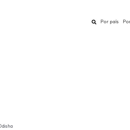
Buscar
Por país
Por
disha