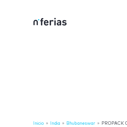
Inicio
India
Bhubaneswar
PROPACK O