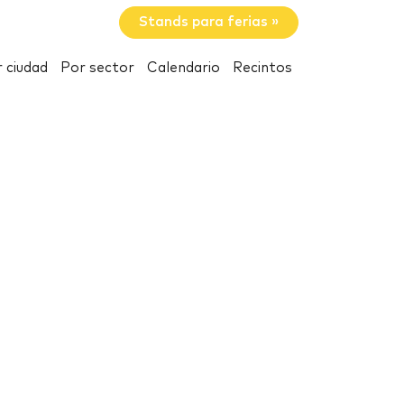
Stands para ferias »
 ciudad
Por sector
Calendario
Recintos