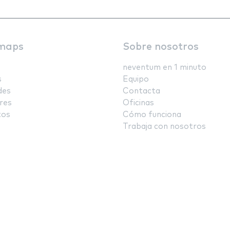
maps
Sobre nosotros
neventum en 1 minuto
s
Equipo
des
Contacta
res
Oficinas
tos
Cómo funciona
Trabaja con nosotros