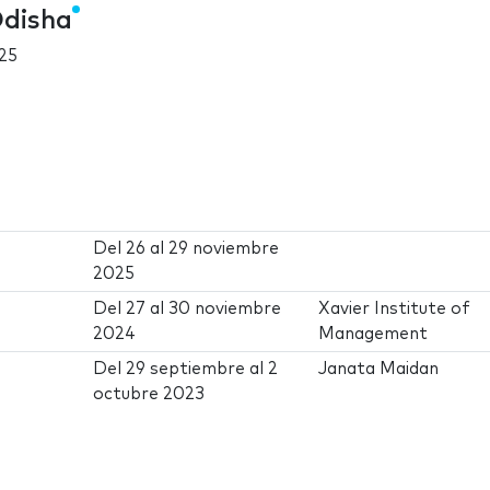
disha
25
Del
26
al
29 noviembre
2025
Del
27
al
30 noviembre
Xavier Institute of
2024
Management
Del
29 septiembre
al
2
Janata Maidan
octubre 2023