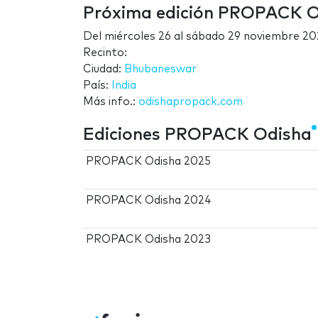
Próxima edición PROPACK O
Del
miércoles 26
al
sábado 29 noviembre 20
Recinto:
Ciudad:
Bhubaneswar
País:
India
Más info.:
odishapropack.com
Ediciones PROPACK Odisha
PROPACK Odisha 2025
PROPACK Odisha 2024
PROPACK Odisha 2023