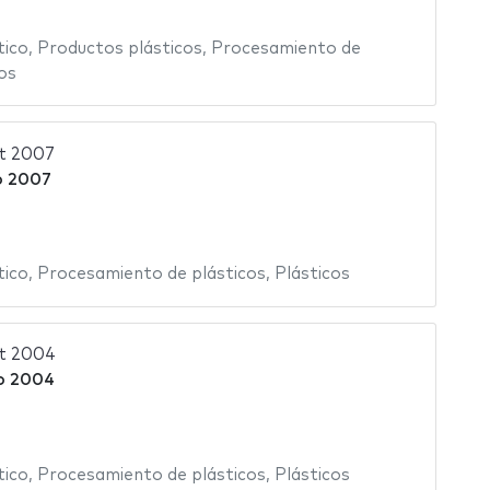
tico
,
Productos plásticos
,
Procesamiento de
os
t 2007
o 2007
tico
,
Procesamiento de plásticos
,
Plásticos
t 2004
o 2004
tico
,
Procesamiento de plásticos
,
Plásticos