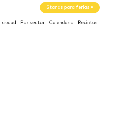
Stands para ferias »
 ciudad
Por sector
Calendario
Recintos