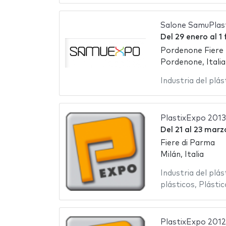
Salone SamuPlas
Del
29 enero
al
1
Pordenone Fiere
Pordenone, Italia
Industria del plás
PlastixExpo 2013
Del
21
al
23 marz
Fiere di Parma
Milán, Italia
Industria del plás
plásticos
,
Plástic
PlastixExpo 2012