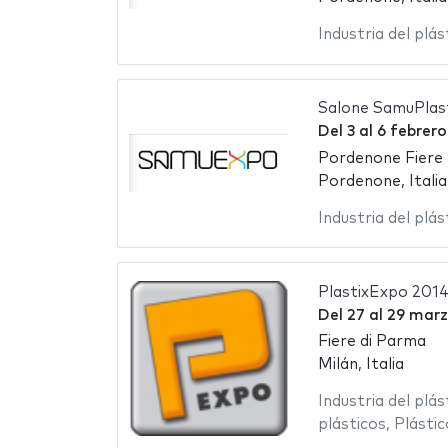
Industria del plás
Salone SamuPlas
Del
3
al
6 febrero
Pordenone Fiere
Pordenone, Italia
Industria del plás
PlastixExpo 201
Del
27
al
29 marz
Fiere di Parma
Milán, Italia
Industria del plás
plásticos
,
Plástic