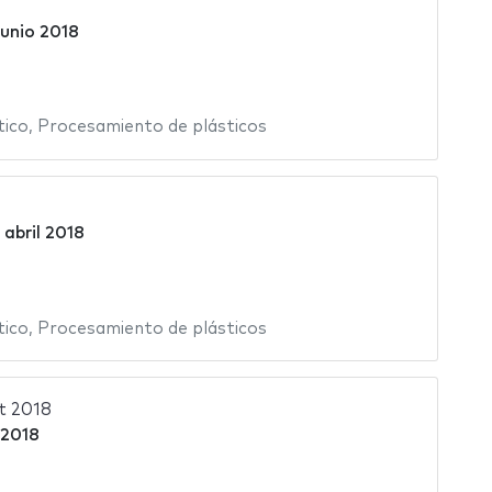
junio 2018
tico
,
Procesamiento de plásticos
 abril 2018
tico
,
Procesamiento de plásticos
t 2018
 2018