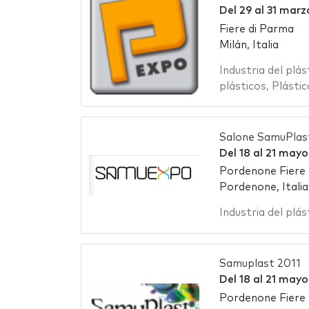
Del
29
al
31 marz
Fiere di Parma
Milán, Italia
Industria del plás
plásticos
,
Plástic
Salone SamuPlas
Del
18
al
21 mayo
Pordenone Fiere
Pordenone, Italia
Industria del plás
Samuplast 2011
Del
18
al
21 mayo
Pordenone Fiere