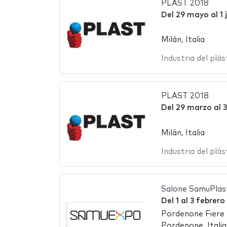
PLAST 2018
Del
29 mayo
al
1 
Milán, Italia
Industria del plás
PLAST 2018
Del
29 marzo
al
3
Milán, Italia
Industria del plás
Salone SamuPlas
Del
1
al
3 febrero
Pordenone Fiere
Pordenone, Italia