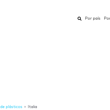
Buscar
Por país
Por
de plásticos
Italia