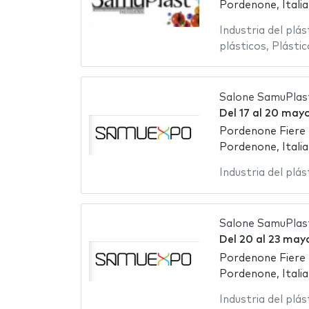
Pordenone, Italia
Industria del plás
plásticos
,
Plástic
Salone SamuPlas
Del
17
al
20 may
Pordenone Fiere
Pordenone, Italia
Industria del plás
Salone SamuPlas
Del
20
al
23 may
Pordenone Fiere
Pordenone, Italia
Industria del plás