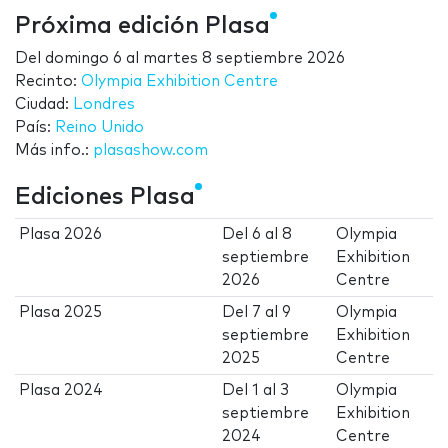
Próxima edición Plasa
Del
domingo 6
al
martes 8 septiembre 2026
Recinto:
Olympia Exhibition Centre
Ciudad:
Londres
País:
Reino Unido
Más info.:
plasashow.com
Ediciones Plasa
Plasa 2026
Del
6
al
8
Olympia
septiembre
Exhibition
2026
Centre
Plasa 2025
Del
7
al
9
Olympia
septiembre
Exhibition
2025
Centre
Plasa 2024
Del
1
al
3
Olympia
septiembre
Exhibition
2024
Centre