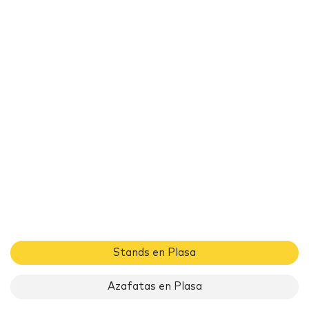
Stands en Plasa
Azafatas en Plasa