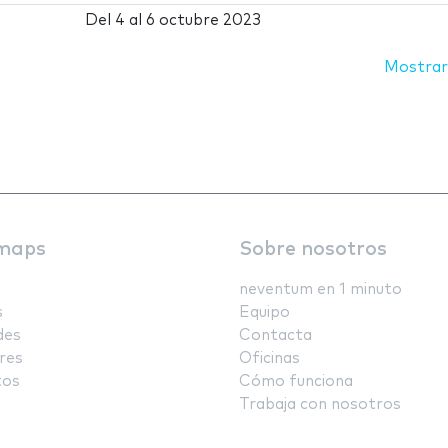
Del
4
al
6 octubre 2023
Mostrar
maps
Sobre nosotros
neventum en 1 minuto
s
Equipo
des
Contacta
res
Oficinas
tos
Cómo funciona
Trabaja con nosotros