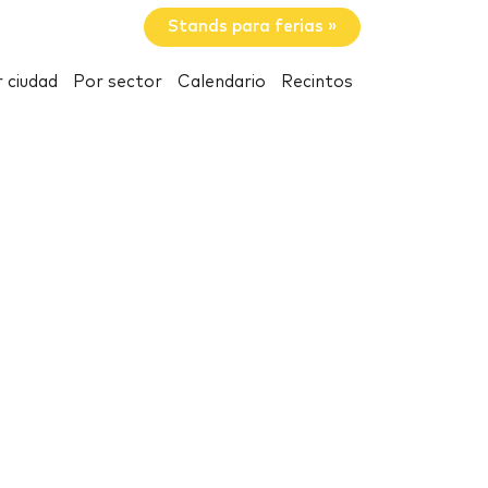
Stands para ferias »
 ciudad
Por sector
Calendario
Recintos