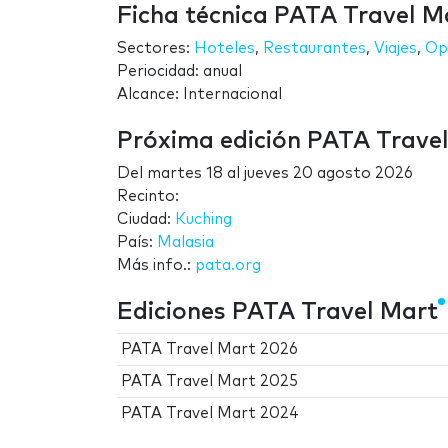
Ficha técnica PATA Travel M
Sectores:
Hoteles
,
Restaurantes
,
Viajes
,
Op
Periocidad: anual
Alcance: Internacional
Próxima edición PATA Trave
Del
martes 18
al
jueves 20 agosto 2026
Recinto:
Ciudad:
Kuching
País:
Malasia
Más info.:
pata.org
Ediciones PATA Travel Mart
PATA Travel Mart 2026
PATA Travel Mart 2025
PATA Travel Mart 2024