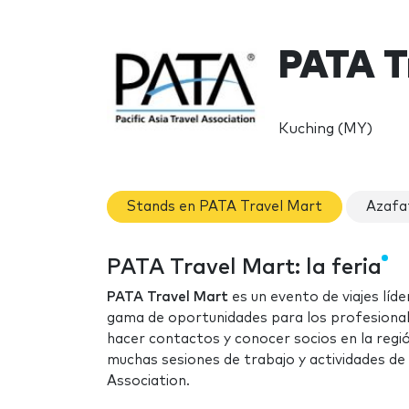
PATA T
Kuching (MY)
Stands en PATA Travel Mart
Azafa
PATA Travel Mart: la feria
PATA Travel Mart
es un evento de viajes líd
gama de oportunidades para los profesionales
hacer contactos y conocer socios en la reg
muchas sesiones de trabajo y actividades de 
Association.