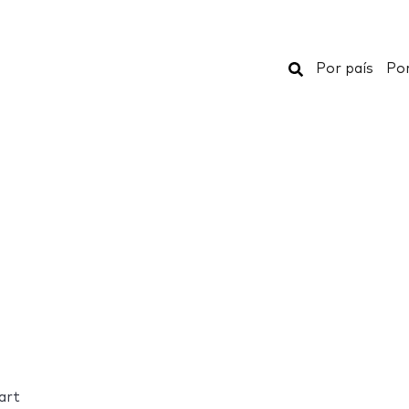
Buscar
Por país
Por
art