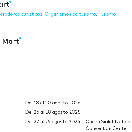
art
eradores turísticos
,
Organismos de turismo
,
Turismo
l Mart
Del
18
al
20 agosto 2026
Del
26
al
28 agosto 2025
Del
27
al
29 agosto 2024
Queen Sirikit Nationa
Convention Center