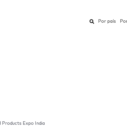
Buscar
Por país
Por
l Products Expo India