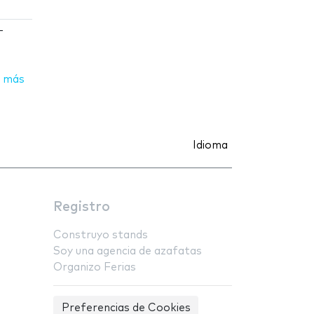
-
 más
Idioma
Registro
Construyo stands
Soy una agencia de azafatas
Organizo Ferias
Preferencias de Cookies