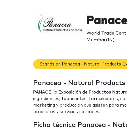
Panace
World Trade Centr
Mumbai (IN)
Stands en Panacea - Natural Products Ex
Panacea - Natural Products E
PANACE
, la
Exposición de Productos Natural
ingredientes, fabricantes, formuladores, co
marketing y producción que asisten para mo
productos y servicios naturales.
Ficha técnica Panacea - Nat