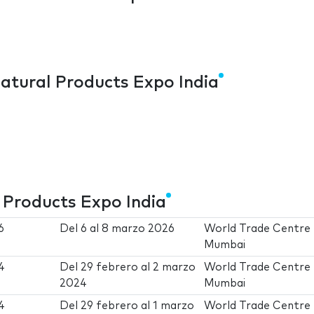
atural Products Expo India
 Products Expo India
6
Del
6
al
8 marzo 2026
World Trade Centre
Mumbai
4
Del
29 febrero
al
2 marzo
World Trade Centre
2024
Mumbai
4
Del
29 febrero
al
1 marzo
World Trade Centre