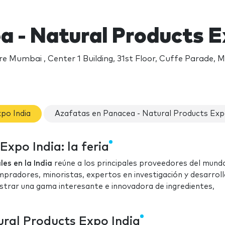
a - Natural Products E
e Mumbai , Center 1 Building, 31st Floor, Cuffe Parade,
po India
Azafatas en Panacea - Natural Products Exp
xpo India: la feria
es en la India
reúne a los principales proveedores del mund
mpradores, minoristas, expertos en investigación y desarroll
strar una gama interesante e innovadora de ingredientes,
ural Products Expo India