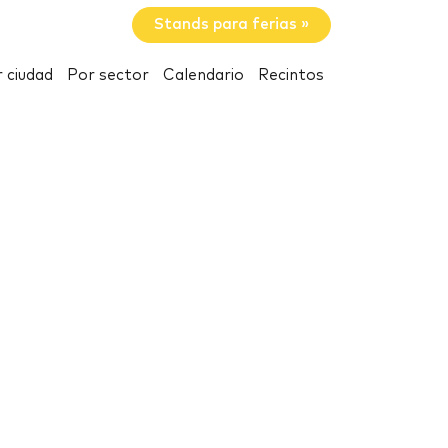
Stands para ferias »
 ciudad
Por sector
Calendario
Recintos