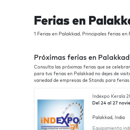
Ferias en Palakk
1 Ferias en Palakkad. Principales ferias e
Próximas ferias en Palakkad
Consulta las próximas ferias que se celebra
para tus ferias en Palakkad no dejes de visi
variedad de empresas de Stands para ferias
Indexpo Kerala 2
Del
24
al
27 novi
Palakkad, India
Equipamiento indu