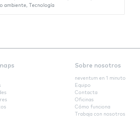
o ambiente
,
Tecnología
maps
Sobre nosotros
neventum en 1 minuto
s
Equipo
des
Contacta
res
Oficinas
tos
Cómo funciona
Trabaja con nosotros