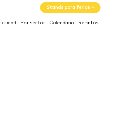
Stands para ferias »
 ciudad
Por sector
Calendario
Recintos