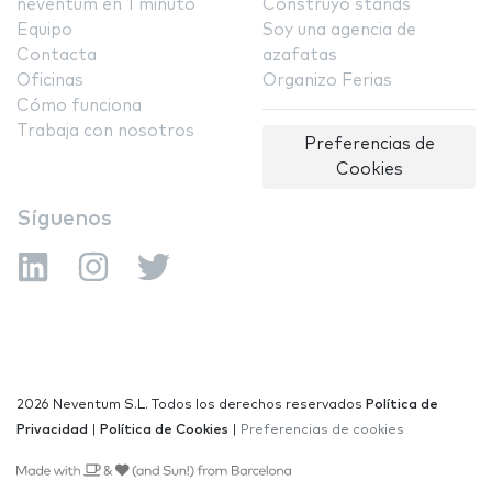
neventum en 1 minuto
Construyo stands
Equipo
Soy una agencia de
Contacta
azafatas
Oficinas
Organizo Ferias
Cómo funciona
Trabaja con nosotros
Preferencias de
Cookies
Síguenos
2026 Neventum S.L. Todos los derechos reservados
Política de
Privacidad
|
Política de Cookies
|
Preferencias de cookies