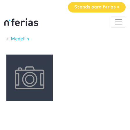
Stands para ferias »
Medellín