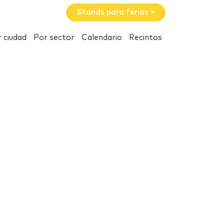
Stands para ferias »
 ciudad
Por sector
Calendario
Recintos