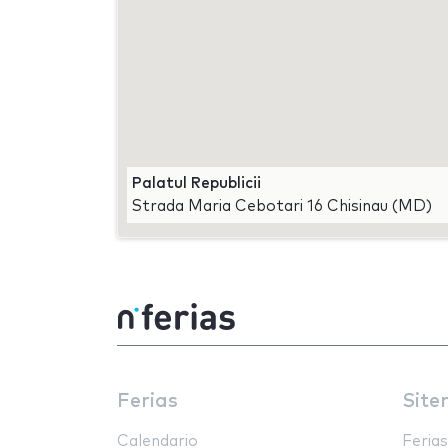
Palatul Republicii
Strada Maria Cebotari 16 Chisinau (MD)
Ferias
Site
Calendario
Ferias