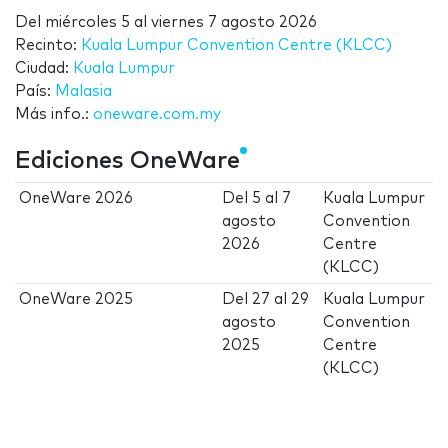
Del
miércoles 5
al
viernes 7 agosto 2026
Recinto:
Kuala Lumpur Convention Centre (KLCC)
Ciudad:
Kuala Lumpur
País:
Malasia
Más info.:
oneware.com.my
Ediciones OneWare
OneWare 2026
Del
5
al
7
Kuala Lumpur
agosto
Convention
2026
Centre
(KLCC)
OneWare 2025
Del
27
al
29
Kuala Lumpur
agosto
Convention
2025
Centre
(KLCC)