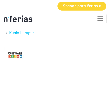
Stands para ferias »
Kuala Lumpur