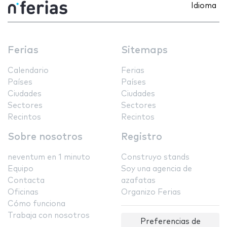
Idioma
Ferias
Sitemaps
Calendario
Ferias
Países
Países
Ciudades
Ciudades
Sectores
Sectores
Recintos
Recintos
Sobre nosotros
Registro
neventum en 1 minuto
Construyo stands
Equipo
Soy una agencia de
Contacta
azafatas
Oficinas
Organizo Ferias
Cómo funciona
Trabaja con nosotros
Preferencias de